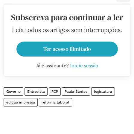
Subscreva para continuar a ler
Leia todos os artigos sem interrupções.
Ter acesso ilimitado
Já é assinante?
Inicie sessão
Governo
Entrevista
PCP
Paula Santos
legislatura
edição impressa
reforma laboral