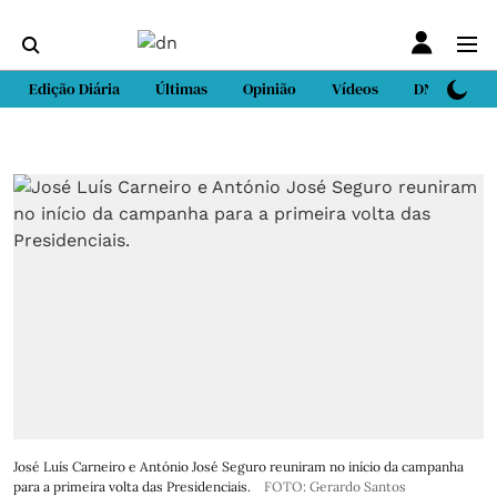
Edição Diária
Últimas
Opinião
Vídeos
DN Sport
José Luís Carneiro e António José Seguro reuniram no início da campanha
para a primeira volta das Presidenciais.
FOTO: Gerardo Santos