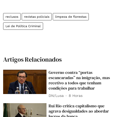
reclusos
revistas policiais
limpeza de florestas
Lei de Política Criminal
Artigos Relacionados
Governo contra “portas
escancaradas” na imigração, mas
recetivo a todos que tenham
condições para trabalhar
DN/Lusa
8 Horas
Rui Rio critica capitalismo que
agrava desigualdades ao abordar
lucros da banca