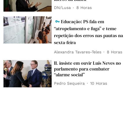
DN/Lusa
8 Horas
Educação: PS fala em
“atropelamento e fuga” e teme
repetição dos erros nas pautas na
sexta-feira
Alexandra Tavares-Teles
8 Horas
IL insiste em ouvir Luís Neves no
parlamento para combater
“alarme social”
Pedro Sequeira
10 Horas