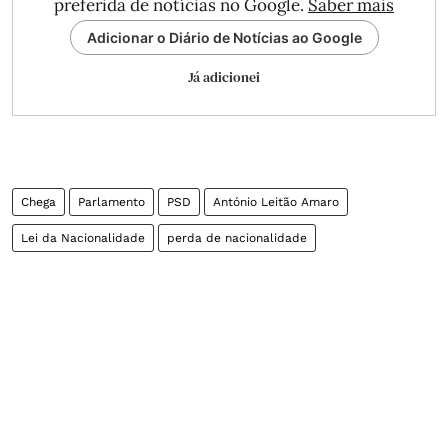
preferida de notícias no Google.
Saber mais
Adicionar o Diário de Notícias ao Google
Já adicionei
Chega
Parlamento
PSD
António Leitão Amaro
Lei da Nacionalidade
perda de nacionalidade