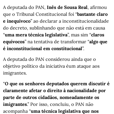
A deputada do PAN,
Inês de Sousa Real
, afirmou
que o Tribunal Constitucional foi “
bastante claro
e inequívoco
” ao declarar a inconstitucionalidade
do decreto, sublinhando que não está em causa
“
uma mera técnica legislativa
”, mas sim “
claros
equívocos
” na tentativa de transformar “
algo que
é inconstitucional em constitucional
”.
A deputada do PAN considerou ainda que o
objetivo político da iniciativa éum ataque aos
imigrantes.
“
O que os senhores deputados querem discutir é
claramente afetar o direito à nacionalidade por
parte de outros cidadãos, nomeadamente os
imigrantes
.” Por isso, concluiu, o PAN não
acompanha “
uma técnica legislativa que nos