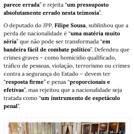
parece errada
” e rejeita “
um pressuposto
absolutamente errado nesta teimosia
”.
O deputado do JPP,
Filipe Sousa
, sublinhou que a
perda de nacionalidade é “
uma matéria muito
séria
” que não pode ser transformada “
em
bandeira fácil de combate político
”. Defendeu que
crimes graves – como homicídio qualificado,
tráfico de pessoas, violação, terrorismo ou crimes
contra a segurança do Estado – devem ter
“
resposta firme
” e penas “
proporcionais e
efetivas
”, mas rejeitou que a nacionalidade seja
tratada como “
um instrumento de espetáculo
penal
”.