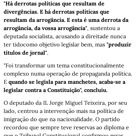
"Há derrotas políticas que resultam de
divergências. E há derrotas políticas que
resultam da arrogância. E esta é uma derrota da
arrogância, da vossa arrogância"
, sustentou a
deputada socialista, acusando a direitade nunca
ter tidocomo objetivo legislar bem, mas
"produzir
títulos de jornal"
.
"Foi transformar um tema constitucionalmente
complexo numa operação de propaganda política.
E
quando se legisla para manchetes, acaba-se a
legislar contra a Constituição", concluiu.
O deputado da IL Jorge Miguel Teixeira, por seu
lado, centrou a intervenção mais na política de
imigração do que na nacionalidade. O partido
recordou que sempre teve reservas ao diploma e
que o Tribunal Constitucional confirmou essas