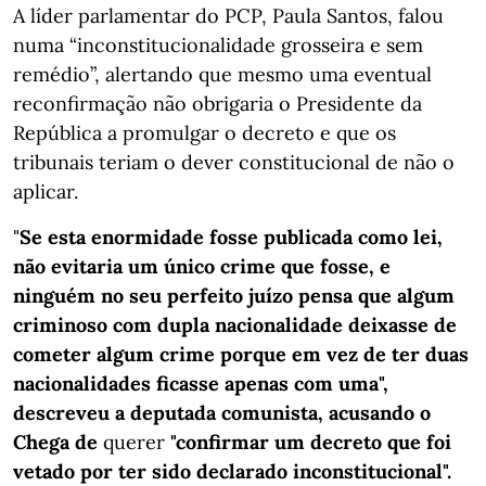
A líder parlamentar do PCP, Paula Santos, falou
numa “inconstitucionalidade grosseira e sem
remédio”, alertando que mesmo uma eventual
reconfirmação não obrigaria o Presidente da
República a promulgar o decreto e que os
tribunais teriam o dever constitucional de não o
aplicar.
"
Se esta enormidade fosse publicada como lei,
não evitaria um único crime que fosse, e
ninguém no seu perfeito juízo pensa que algum
criminoso com dupla nacionalidade deixasse de
cometer algum crime porque em vez de ter duas
nacionalidades ficasse apenas com uma",
descreveu a deputada comunista, acusando o
Chega de
querer
"confirmar um decreto que foi
vetado por ter sido declarado inconstitucional".