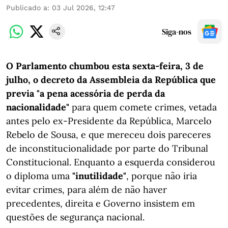
Publicado a
:
03 Jul 2026, 12:47
Siga-nos
O Parlamento chumbou esta sexta-feira, 3 de
julho, o decreto da Assembleia da República que
previa "a pena acessória de perda da
nacionalidade"
para quem comete crimes, vetada
antes pelo ex-Presidente da República, Marcelo
Rebelo de Sousa, e que mereceu dois pareceres
de inconstitucionalidade por parte do Tribunal
Constitucional. Enquanto a esquerda considerou
o diploma uma
"inutilidade"
, porque não iria
evitar crimes, para além de não haver
precedentes, direita e Governo insistem em
questões de segurança nacional.