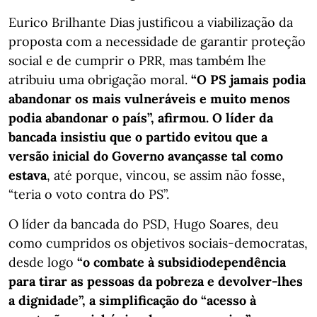
Eurico Brilhante Dias justificou a viabilização da
proposta com a necessidade de garantir proteção
social e de cumprir o PRR, mas também lhe
atribuiu uma obrigação moral.
“O PS jamais podia
abandonar os mais vulneráveis e muito menos
podia abandonar o país”, afirmou. O líder da
bancada insistiu que o partido evitou que a
versão inicial do Governo avançasse tal como
estava
, até porque, vincou, se assim não fosse,
“teria o voto contra do PS”.
O líder da bancada do PSD, Hugo Soares, deu
como cumpridos os objetivos sociais-democratas,
desde logo
“o combate à subsidiodependência
para tirar as pessoas da pobreza e devolver-lhes
a dignidade”, a simplificação do “acesso à