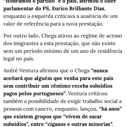
“Honrámos o partido” e o país, afirmou o líder
parlamentar do PS, Eurico Brilhante Dias
,
enquanto a esquerda criticava a ausência de um
valor de referência para a nova prestação.
Por outro lado, Chega atirou ao regime de acesso
dos imigrantes a esta prestação, que não existe
sem um período mínimo de um ano de residência
legal no país.
André Ventura afirmou que o Chega
“nunca
aceitará que alguém que venha para este país
sem contribuir um cêntimo receba subsídios
pagos pelos portugueses”
. Ventura criticou
também a possibilidade de exigir trabalho social a
pessoas com cancro, enquanto, lançou,
“há anos”
que existem grupos que “vivem de sacar
subsídios”, entre “ciganos e outras minorias”
.