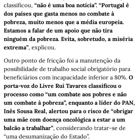
classificou,
“não é uma boa notícia”. “Portugal é
dos países que gasta menos no combate à
pobreza, muito menos que a média europeia.
Estamos a falar de um apoio que não tira
ninguém da pobreza. Evita, sobretudo, a miséria
extrema”
, explicou.
Outro ponto de fricção foi a manutenção da
possibilidade de trabalho social obrigatório para
beneficiários com incapacidade inferior a 80%.
O
porta-voz do Livre Rui Tavares classificou o
processo como “um combate aos pobres e não
um combate à pobreza”, enquanto a líder do PAN,
Inês Sousa Real, alertou para o risco de “obrigar
uma mãe com doença oncológica a estar a um
balcão a trabalhar”
, considerando tratar‑se de
“uma desumanização do Estado”.