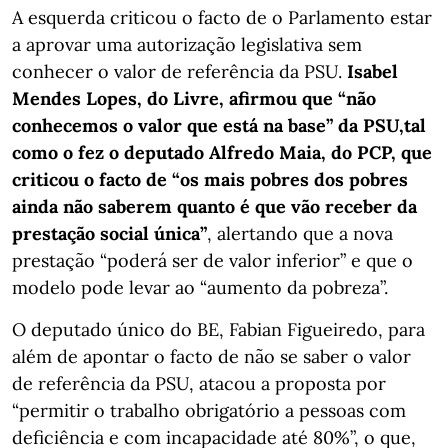
A esquerda criticou o facto de o Parlamento estar
a aprovar uma autorização legislativa sem
conhecer o valor de referência da PSU.
Isabel
Mendes Lopes, do Livre, afirmou que “não
conhecemos o valor que está na base” da PSU,tal
como o fez o deputado Alfredo Maia, do PCP, que
criticou o facto de “os mais pobres dos pobres
ainda não saberem quanto é que vão receber da
prestação social única”
, alertando que a nova
prestação “poderá ser de valor inferior” e que o
modelo pode levar ao “aumento da pobreza”.
O deputado único do BE, Fabian Figueiredo, para
além de apontar o facto de não se saber o valor
de referência da PSU, atacou a proposta por
“permitir o trabalho obrigatório a pessoas com
deficiência e com incapacidade até 80%”, o que,