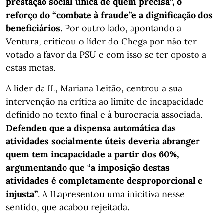
prestação social única de quem precisa”, o
reforço do “combate à fraude”e a dignificação dos
beneficiários
. Por outro lado, apontando a
Ventura, criticou o líder do Chega por não ter
votado a favor da PSU e com isso se ter oposto a
estas metas.
A líder da IL, Mariana Leitão, centrou a sua
intervenção na crítica ao limite de incapacidade
definido no texto final e à burocracia associada.
Defendeu que a dispensa automática das
atividades socialmente úteis deveria abranger
quem tem incapacidade a partir dos 60%,
argumentando que “a imposição destas
atividades é completamente desproporcional e
injusta”
. A ILapresentou uma inicitiva nesse
sentido, que acabou rejeitada.