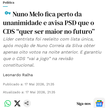
Política
Nuno Melo fica perto da
unanimidade e avisa PSD que o
CDS “quer ser maior no futuro”
Líder centrista foi reeleito com lista única,
após moção de Nuno Correia da Silva obter
apenas oito votos na noite anterior. E garantiu
que o CDS “vai a jogo” na revisão
constitucional.
Leonardo Ralha
Publicado a
:
17 Mai 2026, 21:35
Atualizado a
:
17 Mai 2026, 21:35
Siga-nos