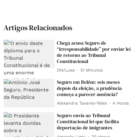
Artigos Relacionados
Chega acusa Seguro de
“irresponsabilidade” por enviar lei
de retorno ao Tribunal
Constitucional
DN/Lusa
51 Minutos
Seguro em Belém: seis meses
depois da eleição, a prudência
começa a parecer ausência?
Alexandra Tavares-Teles
4 Horas
Seguro envia ao Tribunal
Constitucional lei que facilita
deportação de imigrantes
Amanda Lima
20 Horas