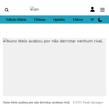
Edição Diária
Últimas
Opinião
Vídeos
DN Sport
Nuno Melo acabou por não derrotar nenhum rival.
FOTO: Paulo Spranger