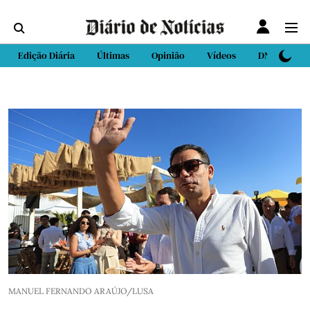
Edição Diária
Últimas
Opinião
Vídeos
DN Sport
MANUEL FERNANDO ARAÚJO/LUSA