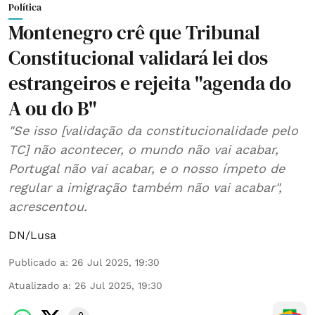
Política
Montenegro crê que Tribunal
Constitucional validará lei dos
estrangeiros e rejeita "agenda do
A ou do B"
"Se isso [validação da constitucionalidade pelo
TC] não acontecer, o mundo não vai acabar,
Portugal não vai acabar, e o nosso ímpeto de
regular a imigração também não vai acabar",
acrescentou.
DN/Lusa
Publicado a
:
26 Jul 2025, 19:30
Atualizado a
:
26 Jul 2025, 19:30