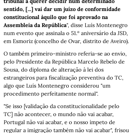
tribunal a querer decidir num determinado
sentido, [...] vai dar um juízo de conformidade
constitucional àquilo que foi aprovado na
Assembleia da República
", disse Luís Montenegro
num evento que assinala o 51.º aniversário da JSD,
em Esmoriz (concelho de Ovar, distrito de Aveiro).
O também primeiro-ministro referia-se ao envio,
pelo Presidente da República Marcelo Rebelo de
Sousa, do diploma de alteração à lei dos
estrangeiros para fiscalização preventiva do TC,
algo que Luís Montenegro considerou "um
procedimento perfeitamente normal".
"Se isso [validação da constitucionalidade pelo
TC] não acontecer, o mundo não vai acabar,
Portugal não vai acabar, e o nosso ímpeto de
regular a imigração também não vai acabar", frisou