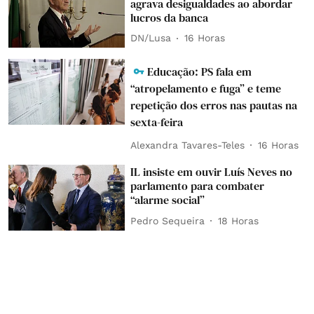
agrava desigualdades ao abordar
lucros da banca
DN/Lusa
16 Horas
Educação: PS fala em
“atropelamento e fuga” e teme
repetição dos erros nas pautas na
sexta-feira
Alexandra Tavares-Teles
16 Horas
IL insiste em ouvir Luís Neves no
parlamento para combater
“alarme social”
Pedro Sequeira
18 Horas