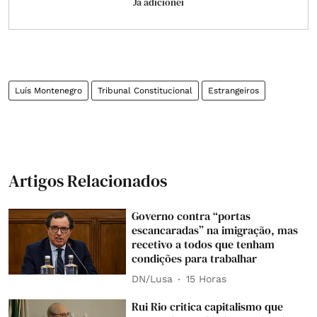
Já adicionei
Luís Montenegro
Tribunal Constitucional
Estrangeiros
Artigos Relacionados
Governo contra “portas
escancaradas” na imigração, mas
recetivo a todos que tenham
condições para trabalhar
DN/Lusa
15 Horas
Rui Rio critica capitalismo que