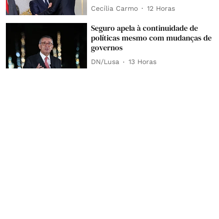
Cecília Carmo
12 Horas
Seguro apela à continuidade de
políticas mesmo com mudanças de
governos
DN/Lusa
13 Horas