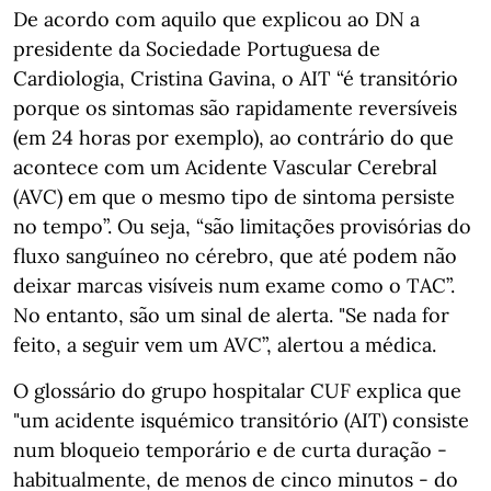
De acordo com aquilo que explicou ao DN a
presidente da Sociedade Portuguesa de
Cardiologia, Cristina Gavina, o AIT “é transitório
porque os sintomas são rapidamente reversíveis
(em 24 horas por exemplo), ao contrário do que
acontece com um Acidente Vascular Cerebral
(AVC) em que o mesmo tipo de sintoma persiste
no tempo”. Ou seja, “são limitações provisórias do
fluxo sanguíneo no cérebro, que até podem não
deixar marcas visíveis num exame como o TAC”.
No entanto, são um sinal de alerta. "Se nada for
feito, a seguir vem um AVC”, alertou a médica.
O glossário do grupo hospitalar CUF explica que
"um acidente isquémico transitório (AIT) consiste
num bloqueio temporário e de curta duração -
habitualmente, de menos de cinco minutos - do