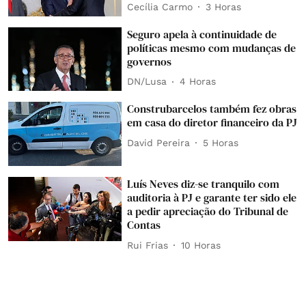
Cecília Carmo
3 Horas
Seguro apela à continuidade de
políticas mesmo com mudanças de
governos
DN/Lusa
4 Horas
Construbarcelos também fez obras
em casa do diretor financeiro da PJ
David Pereira
5 Horas
Luís Neves diz-se tranquilo com
auditoria à PJ e garante ter sido ele
a pedir apreciação do Tribunal de
Contas
Rui Frias
10 Horas