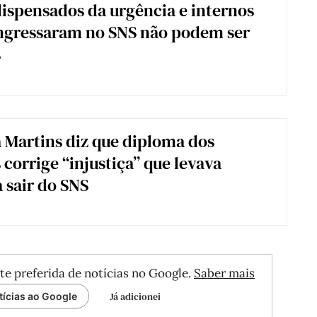
ispensados da urgência e internos
ngressaram no SNS não podem ser
s
 Martins diz que diploma dos
 corrige “injustiça” que levava
 sair do SNS
te preferida de notícias no Google.
Saber mais
Já adicionei
tícias ao Google