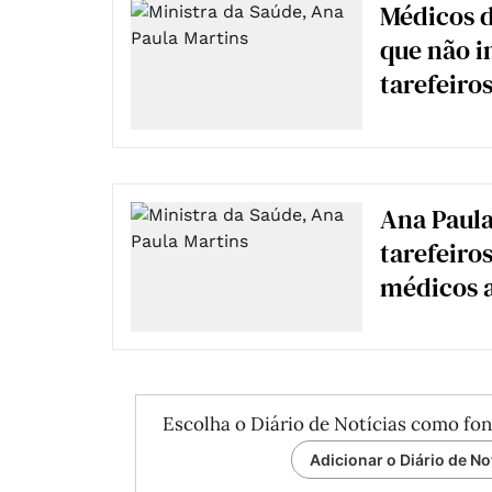
Médicos d
que não i
tarefeiro
Ana Paula
tarefeiros
médicos a
Escolha o Diário de Notícias como fon
Adicionar o Diário de No