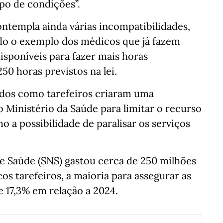
ipo de condições”.
ntempla ainda várias incompatibilidades,
do o exemplo dos médicos que já fazem
sponíveis para fazer mais horas
50 horas previstos na lei.
idos como tarefeiros criaram uma
 Ministério da Saúde para limitar o recurso
o a possibilidade de paralisar os serviços
e Saúde (SNS) gastou cerca de 250 milhões
s tarefeiros, a maioria para assegurar as
 17,3% em relação a 2024.