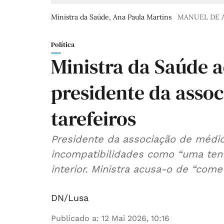
Ministra da Saúde, Ana Paula Martins
MANUEL DE 
Política
Ministra da Saúde 
presidente da asso
tarefeiros
Presidente da associação de médico
incompatibilidades como “uma tent
interior. Ministra acusa-o de “comet
DN/Lusa
Publicado a
:
12 Mai 2026, 10:16