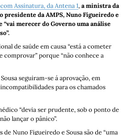
 com Assinatura, da Antena 1
,
a ministra da
do presidente da AMPS, Nuno Figueiredo e
e “vai merecer do Governo uma análise
so”.
sional de saúde em causa “está a cometer
de comprovar” porque “não conhece a
 Sousa seguiram-se á aprovação, em
 incompatibilidades para os chamados
médico “devia ser prudente, sob o ponto de
 não lançar o pânico”.
es de Nuno Figueiredo e Sousa são de “uma