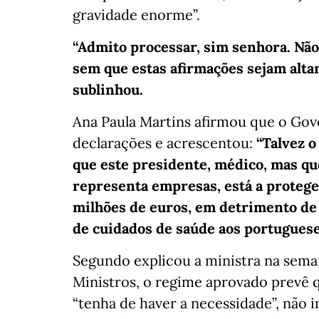
gravidade enorme”.
“Admito processar, sim senhora. Nã
sem que estas afirmações sejam alta
sublinhou.
Ana Paula Martins afirmou que o Gove
declarações e acrescentou:
“Talvez o
que este presidente, médico, mas qu
representa empresas, está a proteg
milhões de euros, em detrimento de 
de cuidados de saúde aos portuguese
Segundo explicou a ministra na sema
Ministros, o regime aprovado prevê q
“tenha de haver a necessidade”, não 