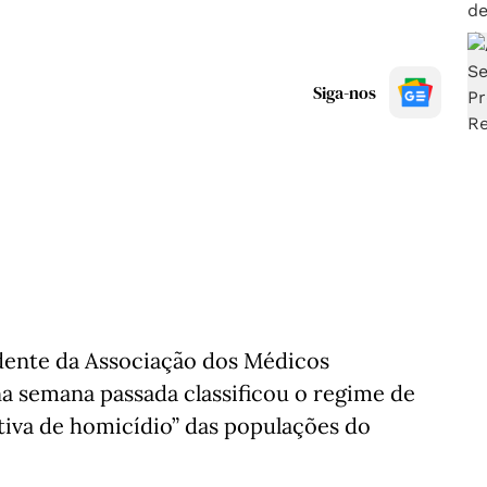
Siga-nos
dente da Associação dos Médicos
a semana passada classificou o regime de
iva de homicídio” das populações do