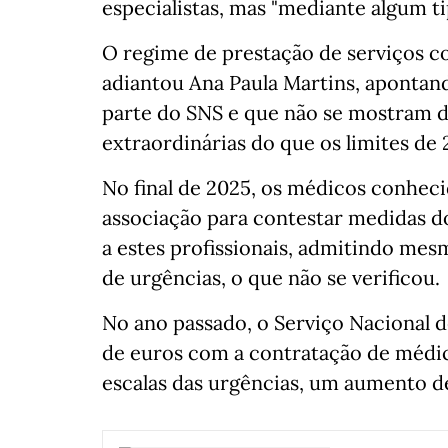
especialistas, mas "mediante algum t
O regime de prestação de serviços co
adiantou Ana Paula Martins, apontan
parte do SNS e que não se mostram di
extraordinárias do que os limites de 2
No final de 2025, os médicos conhec
associação para contestar medidas do
a estes profissionais, admitindo mesm
de urgências, o que não se verificou.
No ano passado, o Serviço Nacional d
de euros com a contratação de médico
escalas das urgências, um aumento de