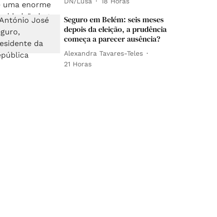
DN/Lusa
18 Horas
Seguro em Belém: seis meses
depois da eleição, a prudência
começa a parecer ausência?
Alexandra Tavares-Teles
21 Horas