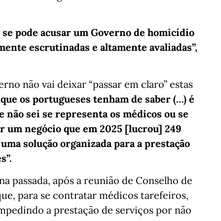
o se pode acusar um Governo de homicídio
mente escrutinadas e altamente avaliadas”,
rno não vai deixar “passar em claro” estas
 que os portugueses tenham de saber (…) é
e não sei se representa os médicos ou se
er um negócio que em 2025 [lucrou] 249
uma solução organizada para a prestação
s”.
na passada, após a reunião de Conselho de
ue, para se contratar médicos tarefeiros,
impedindo a prestação de serviços por não