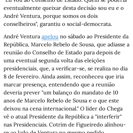
eventualmente queixar desta decisão sou eu e o
André Ventura, porque somos os dois
conselheiros", garantiu o social-democrata.
André Ventura
apelou
no sábado ao Presidente da
República, Marcelo Rebelo de Sousa, que adiasse a
reunião do Conselho de Estado para depois de
uma eventual segunda volta das eleições
presidenciais, que, a verificar-se, se realiza no dia
8 de fevereiro. Ainda assim, reconheceu que iria
marcar presença, entendendo que a reunião
deveria prever "um balanço do mandato de 10
anos de Marcelo Rebelo de Sousa e o que este
deixou na cena internacional." O líder do Chega
vê o atual Presidente da República a "interferir"
nas Presidenciais. Cotrim de Figueiredo alinhou-
se ao lado de Ventura no mesmo pedido,