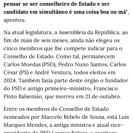
pensar se ser conselheiro de Estado e ser
candidato em simultâneo é uma coisa boa ou má"
,
apontou.
Na atual legislatura, a Assembleia da República, ao
fim de mais de seis meses, ainda não elegeu os
cinco membros que lhe compete indicar para o
Conselho de Estado. Como tal, permanecem
Carlos Moedas (PSD), Pedro Nuno Santos, Carlos
César (PS) e André Ventura, todos eleitos em
2024. Também fazia parte deste órgão o fundador
do PSD e antigo primeiro-ministro, Francisco
Pinto Balsemão, que morreu em 21 de outubro.
Entre os membros do Conselho de Estado
nomeados por Marcelo Rebelo de Sousa, está Luís
Marques Mendes, a antiga ministra e atual vice-
presidente do PSD Leonor Beleza, a escritora