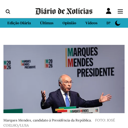
Edição Diária
Últimas
Opinião
Vídeos
DN Sport
Marques Mendes, candidato à Presidência da República.
FOTO: JOSÉ
COELHO/LUSA