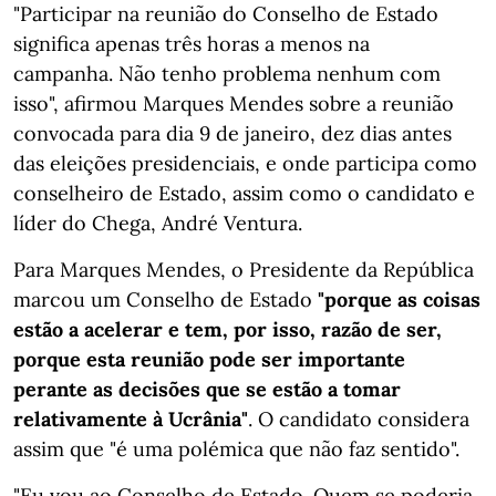
"Participar na reunião do Conselho de Estado
significa apenas três horas a menos na
campanha. Não tenho problema nenhum com
isso", afirmou Marques Mendes sobre a reunião
convocada para dia 9 de janeiro, dez dias antes
das eleições presidenciais, e onde participa como
conselheiro de Estado, assim como o candidato e
líder do Chega, André Ventura.
Para Marques Mendes, o Presidente da República
marcou um Conselho de Estado
"porque as coisas
estão a acelerar e tem, por isso, razão de ser,
porque esta reunião pode ser importante
perante as decisões que se estão a tomar
relativamente à Ucrânia"
. O candidato considera
assim que "é uma polémica que não faz sentido".
"Eu vou ao Conselho de Estado. Quem se poderia