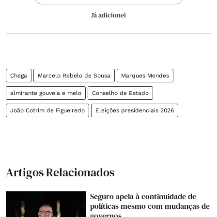
Já adicionei
Chega
Marcelo Rebelo de Sousa
Marques Mendes
almirante gouveia e melo
Conselho de Estado
João Cotrim de Figueiredo
Eleições presidenciais 2026
Artigos Relacionados
Seguro apela à continuidade de
políticas mesmo com mudanças de
governos