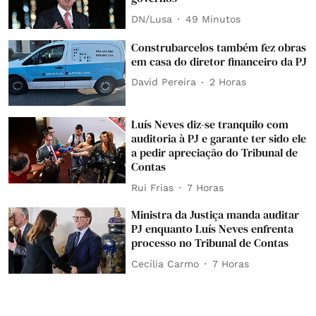
DN/Lusa
49 Minutos
Construbarcelos também fez obras
em casa do diretor financeiro da PJ
David Pereira
2 Horas
Luís Neves diz-se tranquilo com
auditoria à PJ e garante ter sido ele
a pedir apreciação do Tribunal de
Contas
Rui Frias
7 Horas
Ministra da Justiça manda auditar
PJ enquanto Luís Neves enfrenta
processo no Tribunal de Contas
Cecília Carmo
7 Horas