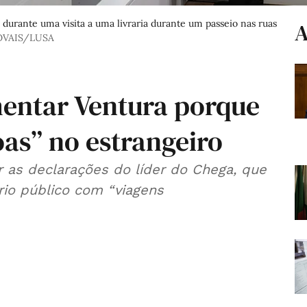
durante uma visita a uma livraria durante um passeio nas ruas
A
OVAIS/LUSA
entar Ventura porque
oas” no estrangeiro
 as declarações do líder do Chega, que
rio público com “viagens