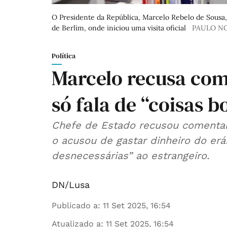
O Presidente da República, Marcelo Rebelo de Sousa, 
de Berlim, onde iniciou uma visita oficial
PAULO N
Política
Marcelo recusa com
só fala de “coisas b
Chefe de Estado recusou comentar
o acusou de gastar dinheiro do erá
desnecessárias” ao estrangeiro.
DN/Lusa
Publicado a
:
11 Set 2025, 16:54
Atualizado a
:
11 Set 2025, 16:54