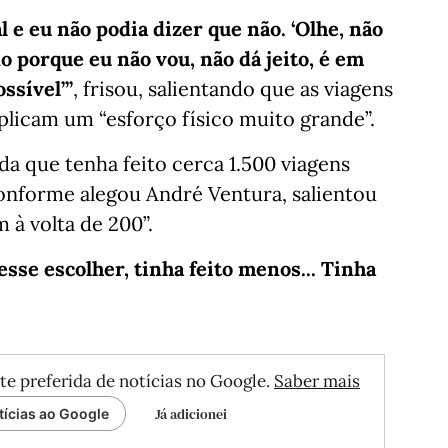
 e eu não podia dizer que não. ‘Olhe, não
o porque eu não vou, não dá jeito, é em
ssível’”
, frisou, salientando que as viagens
plicam um “esforço físico muito grande”.
da que tenha feito cerca 1.500 viagens
onforme alegou André Ventura, salientou
 à volta de 200”.
sse escolher, tinha feito menos... Tinha
te preferida de notícias no Google.
Saber mais
Já adicionei
tícias ao Google