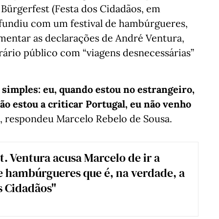
no Bürgerfest (Festa dos Cidadãos, em
nfundiu com um festival de hambúrgueres,
mentar as declarações de André Ventura,
rário público com “viagens desnecessárias”
simples: eu, quando estou no estrangeiro,
não estou a criticar Portugal, eu não venho
, respondeu Marcelo Rebelo de Sousa.
t. Ventura acusa Marcelo de ir a
de hambúrgueres que é, na verdade, a
s Cidadãos"