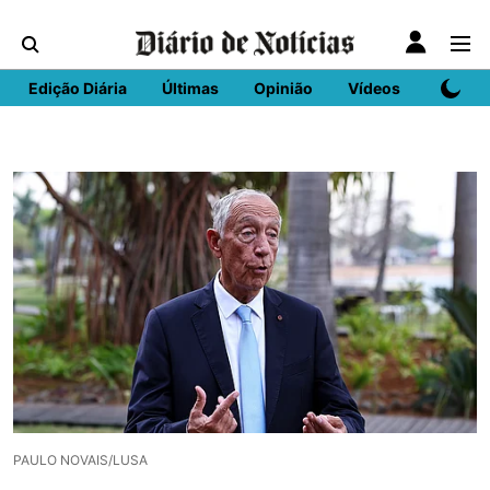
Edição Diária
Últimas
Opinião
Vídeos
DN Spo
PAULO NOVAIS/LUSA