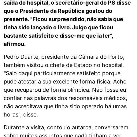
saída do hospital, o secretário-geral do PS disse
que o Presidente da República gostou do
presente. "Ficou surpreendido, não sabia que
tinha sido lançado o livro. Julgo que ficou
bastante satisfeito e disse-me que ia ler",
afirmou.
Pedro Duarte, presidente da Câmara do Porto,
também visitou o chefe de Estado no hospital.
"Saio daqui particularmente satisfeito porque
pude atestar a sua excelente forma física. Acho
que recuperou de forma olímpica. Não fosse eu
confiar nas palavras dos responsáveis médicos,
não acreditava que tinha sido operado há umas
horas", disse.
Durante a visita, contou o autarca, conversaram
sobre muitos assuntos que nada tinham a ver