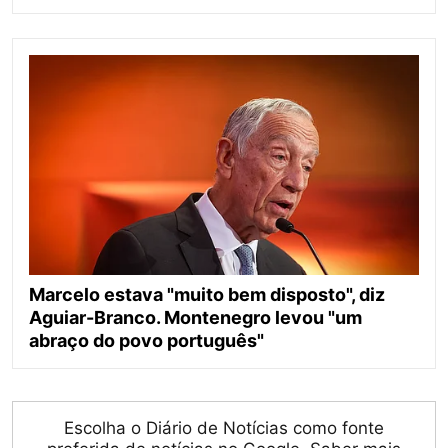
Marcelo estava "muito bem disposto", diz
Aguiar-Branco. Montenegro levou "um
abraço do povo português"
Escolha o Diário de Notícias como fonte