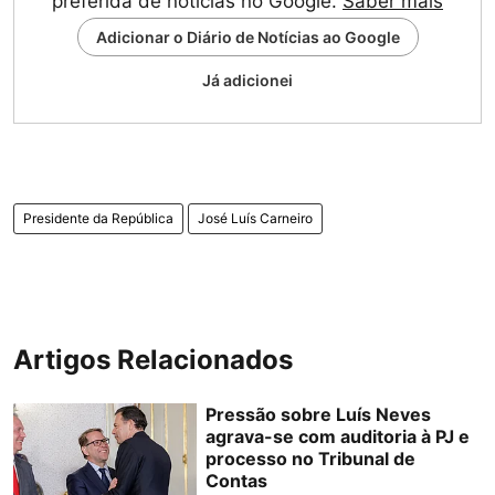
preferida de notícias no Google.
Saber mais
Adicionar o Diário de Notícias ao Google
Já adicionei
Presidente da República
José Luís Carneiro
Artigos Relacionados
Pressão sobre Luís Neves
agrava-se com auditoria à PJ e
processo no Tribunal de
Contas