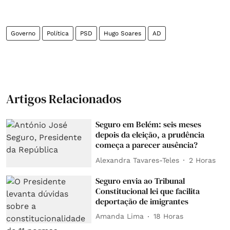
Governo
Política
PSD
Hugo Soares
AD
Artigos Relacionados
Seguro em Belém: seis meses
depois da eleição, a prudência
começa a parecer ausência?
Alexandra Tavares-Teles
2 Horas
Seguro envia ao Tribunal
Constitucional lei que facilita
deportação de imigrantes
Amanda Lima
18 Horas