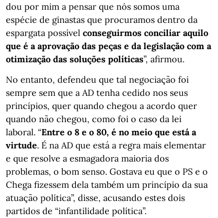
dou por mim a pensar que nós somos uma
espécie de ginastas que procuramos dentro da
espargata possível
conseguirmos conciliar aquilo
que é a aprovação das peças e da legislação com a
otimização das soluções políticas
”, afirmou.
No entanto, defendeu que tal negociação foi
sempre sem que a AD tenha cedido nos seus
princípios, quer quando chegou a acordo quer
quando não chegou, como foi o caso da lei
laboral. “
Entre o 8 e o 80, é no meio que está a
virtude
. É na AD que está a regra mais elementar
e que resolve a esmagadora maioria dos
problemas, o bom senso. Gostava eu que o PS e o
Chega fizessem dela também um princípio da sua
atuação política”, disse, acusando estes dois
partidos de “infantilidade política”.