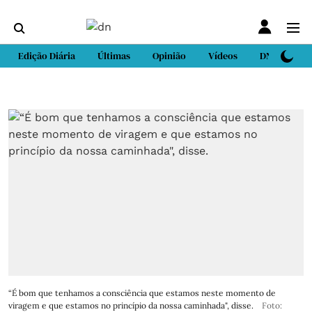
Edição Diária
Últimas
Opinião
Vídeos
DN Sport
“É bom que tenhamos a consciência que estamos neste momento de
viragem e que estamos no princípio da nossa caminhada", disse.
Foto: