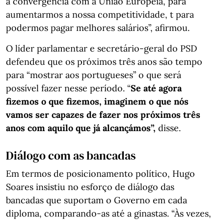
a convergência com a União Europeia, para
aumentarmos a nossa competitividade, t para
podermos pagar melhores salários”, afirmou.
O líder parlamentar e secretário-geral do PSD
defendeu que os próximos três anos são tempo
para “mostrar aos portugueses” o que será
possível fazer nesse período. “
Se até agora
fizemos o que fizemos, imaginem o que nós
vamos ser capazes de fazer nos próximos três
anos com aquilo que já alcançámos”,
disse.
Diálogo com as bancadas
Em termos de posicionamento político, Hugo
Soares insistiu no esforço de diálogo das
bancadas que suportam o Governo em cada
diploma, comparando-as até a ginastas. “Às vezes,