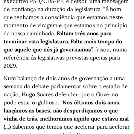
executivo PSD/CDS-PP, e deixou uma mensagem
de confiança na duração da legislatura. “É bom
que tenhamos a consciência que estamos neste
momento de viragem e que estamos no princípio
da nossa caminhada.
Faltam três anos para
terminar esta legislatura. Falta mais tempo do
que aquele que nós já governamos
”, frisou, numa
referência às legislativas previstas apenas para
2029.
Num balanço de dois anos de governação a uma
semana do debate parlamentar sobre o estado de
nação, Hugo Soares defendeu que o Governo
pode estar orgulhoso. “
Nos últimos dois anos,
lançámos as bases, não desperdiçamos o que
vinha de trás, melhoramos aquilo que estava mal
(…)
Sabemos que temos que acelerar para acelerar