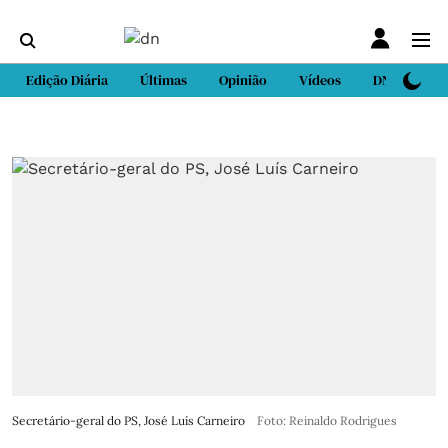
Edição Diária
Últimas
Opinião
Vídeos
DN Sport
Secretário-geral do PS, José Luís Carneiro
Foto: Reinaldo Rodrigues