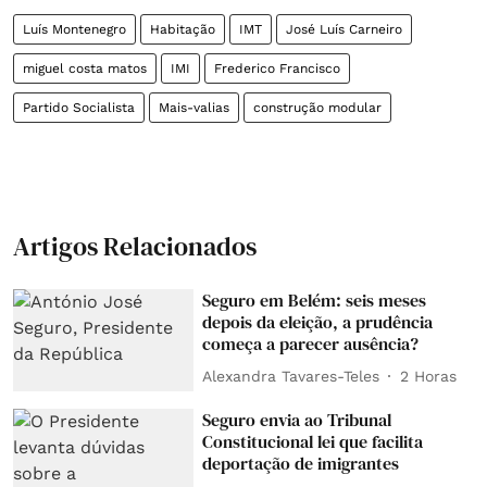
Luís Montenegro
Habitação
IMT
José Luís Carneiro
miguel costa matos
IMI
Frederico Francisco
Partido Socialista
Mais-valias
construção modular
Artigos Relacionados
Seguro em Belém: seis meses
depois da eleição, a prudência
começa a parecer ausência?
Alexandra Tavares-Teles
2 Horas
Seguro envia ao Tribunal
Constitucional lei que facilita
deportação de imigrantes