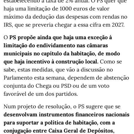
estabelecendo a taxa de 2% anual. O PS quer que
haja uma limitação de 1000 euros de valor
máximo da dedução das despesas com rendas no
IRS, que se preveria chegar a essa cifra em 2027.
O
PS propõe ainda que haja uma exceção à
limitação do endividamento nas câmaras
municipais no capítulo da habitação, de modo
que haja incentivo à construção local.
Como se
sabe, estas medidas, que vão a discussão no
Parlamento esta semana, dependem de abstenção
conjunta do Chega ou PSD ou de um voto
favorável de um dos partidos.
Num projeto de resolução, o PS sugere que se
desenvolvam instrumentos financeiros nacionais
para suportar a política de habitação, com a
conjugação entre Caixa Geral de Depósitos,