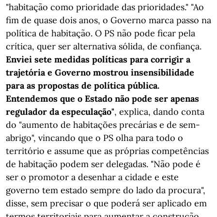
"habitação como prioridade das prioridades." "Ao
fim de quase dois anos, o Governo marca passo na
política de habitação. O PS não pode ficar pela
crítica, quer ser alternativa sólida, de confiança.
Enviei sete medidas políticas para corrigir a
trajetória e Governo mostrou insensibilidade
para as propostas de política pública.
Entendemos que o Estado não pode ser apenas
regulador da especulação"
, explica, dando conta
do "aumento de habitações precárias e de sem-
abrigo", vincando que o PS olha para todo o
território e assume que as próprias competências
de habitação podem ser delegadas. "Não pode é
ser o promotor a desenhar a cidade e este
governo tem estado sempre do lado da procura",
disse, sem precisar o que poderá ser aplicado em
termos territoriais para aumentar a construção.