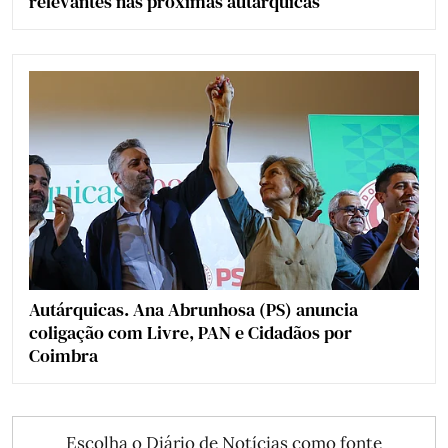
relevantes nas próximas autárquicas
Autárquicas. Ana Abrunhosa (PS) anuncia
coligação com Livre, PAN e Cidadãos por
Coimbra
Escolha o Diário de Notícias como fonte