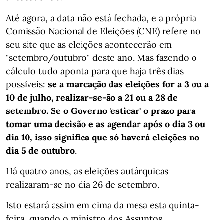
Até agora, a data não está fechada, e a própria
Comissão Nacional de Eleições (CNE) refere no
seu site que as eleições acontecerão em
"setembro/outubro" deste ano. Mas fazendo o
cálculo tudo aponta para que haja três dias
possíveis:
se a marcação das eleições for a 3 ou a
10 de julho, realizar-se-ão a 21 ou a 28 de
setembro. Se o Governo 'esticar' o prazo para
tomar uma decisão e as agendar após o dia 3 ou
dia 10, isso significa que só haverá eleições no
dia 5 de outubro
.
Há quatro anos, as eleições autárquicas
realizaram-se no dia 26 de setembro.
Isto estará assim em cima da mesa esta quinta-
feira, quando o ministro dos Assuntos