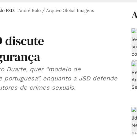
 do PSD.
André Rolo / Arquivo Global Imagens
A
 discute
egurança
dro Duarte, quer “modelo de
de portuguesa”, enquanto a JSD defende
utores de crimes sexuais.