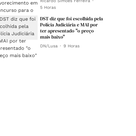
Ricardo Simões Ferreira
5 Horas
DST diz que foi escolhida pela
Polícia Judiciária e MAI por
ter apresentado "o preço
mais baixo"
DN/Lusa
9 Horas