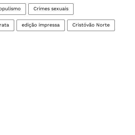
opulismo
Crimes sexuais
rata
edição impressa
Cristóvão Norte