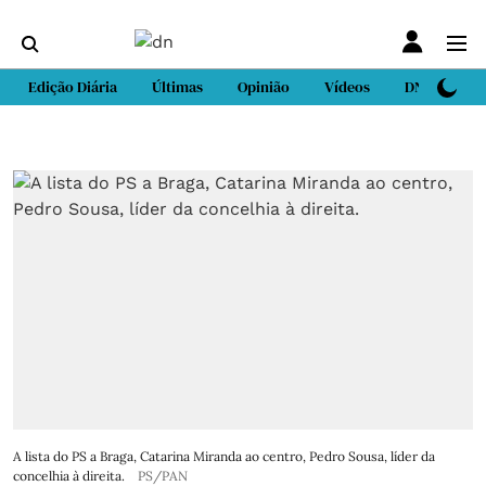
Edição Diária
Últimas
Opinião
Vídeos
DN Sport
A lista do PS a Braga, Catarina Miranda ao centro, Pedro Sousa, líder da
concelhia à direita.
PS/PAN