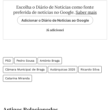
Escolha o Diário de Notícias como fonte
preferida de notícias no Google.
Saber mais
Adicionar o Diário de Notícias ao Google
Já adicionei
PSD
Pedro Sousa
António Braga
Câmara Municipal de Braga
Autárquicas 2025
Ricardo Silva
Catarina Miranda
Artigos Relacionados