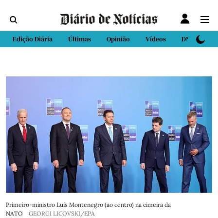
Edição Diária
Últimas
Opinião
Vídeos
DN Sport
Primeiro-ministro Luís Montenegro (ao centro) na cimeira da
NATO
GEORGI LICOVSKI/EPA