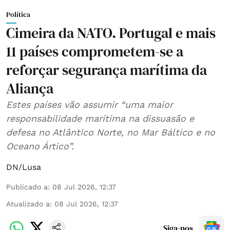
Política
Cimeira da NATO. Portugal e mais
11 países comprometem-se a
reforçar segurança marítima da
Aliança
Estes países vão assumir “uma maior
responsabilidade marítima na dissuasão e
defesa no Atlântico Norte, no Mar Báltico e no
Oceano Ártico”.
DN/Lusa
Publicado a
:
08 Jul 2026, 12:37
Atualizado a
:
08 Jul 2026, 12:37
Siga-nos