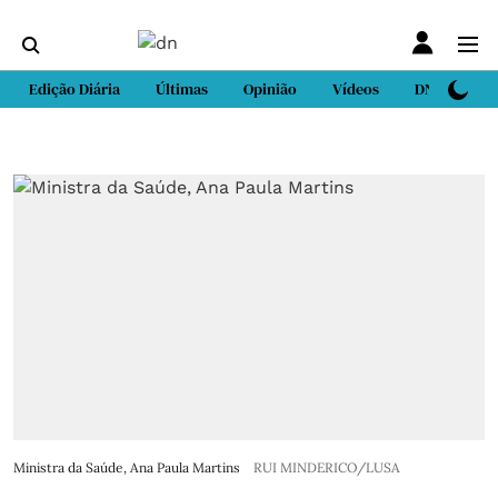
Edição Diária
Últimas
Opinião
Vídeos
DN Sport
Ministra da Saúde, Ana Paula Martins
RUI MINDERICO/LUSA