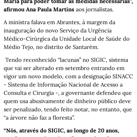
Maria para poder tomar as medidas necessárias”,
afirmou Ana Paula Martins
aos jornalistas.
A ministra falava em Abrantes, à margem da
inauguração do novo Serviço da Urgência
Médico-Cirúrgica da Unidade Local de Saúde do
Médio Tejo, no distrito de Santarém.
Tendo reconhecido “lacunas” no SIGIC, sistema
que vai ser alterado em setembro entrando em
vigor um novo modelo, com a designação SINACC
- Sistema de Informação Nacional de Acesso a
Consulta e Cirurgia -, a governante defendeu que
quem usa abusivamente de dinheiro público deve
ser penalizado, tendo feito notar, no entanto, que
“a árvore não faz a floresta”.
“Nós, através do SIGIC, ao longo de 20 anos,