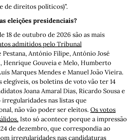
de direitos políticos)”.
s eleições presidenciais?
de 18 de outubro de 2026 são as mais
atos admitidos pelo Tribunal
Pestana, António Filipe, António José
to, Henrique Gouveia e Melo, Humberto
 Luís Marques Mendes e Manuel João Vieira.
legíveis, os boletins de voto vão ter 14
didatos Joana Amaral Dias, Ricardo Sousa e
irregularidades nas listas que
nal, não vão poder ser eleitos.
Os votos
álidos.
Isto só acontece porque a impressão
 24 de dezembro, que correspondia ao
com irregularidades nas candidaturas