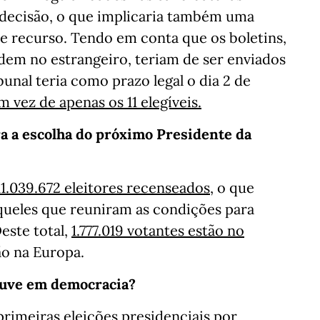
 decisão, o que implicaria também uma
 de recurso. Tendo em conta que os boletins,
dem no estrangeiro, teriam de ser enviados
ibunal teria como prazo legal o dia 2 de
m vez de apenas os 11 elegíveis.
ra a escolha do próximo Presidente da
11.039.672 eleitores recenseados
, o que
queles que reuniram as condições para
este total,
1.777.019 votantes estão no
ão na Europa.
houve em democracia?
rimeiras eleições presidenciais por