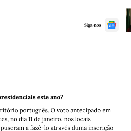
Siga-nos
residenciais este ano?
rritório português. O voto antecipado em
, no dia 11 de janeiro, nos locais
ropuseram a fazê-lo através duma inscrição