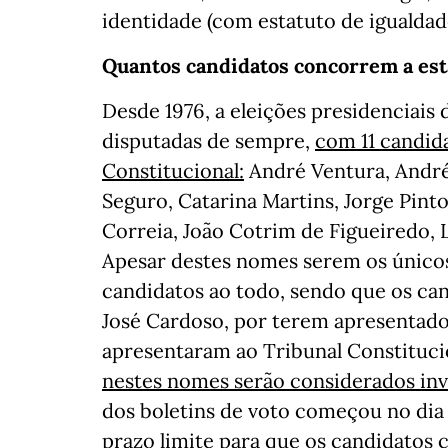
identidade (com estatuto de igualdade 
Quantos candidatos concorrem a esta
Desde 1976, a eleições presidenciais 
disputadas de sempre,
com 11 candid
Constitucional:
André Ventura, André 
Seguro, Catarina Martins, Jorge Pin
Correia, João Cotrim de Figueiredo,
Apesar destes nomes serem os únicos e
candidatos ao todo, sendo que os can
José Cardoso, por terem apresentado 
apresentaram ao Tribunal Constitucio
nestes nomes serão considerados inv
dos boletins de voto começou no dia
prazo limite para que os candidatos 