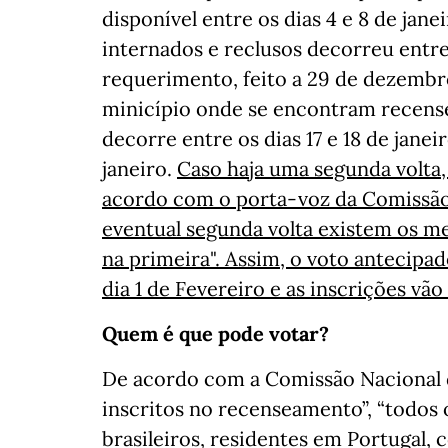
disponível entre os dias 4 e 8 de jan
internados e reclusos decorreu entre 
requerimento, feito a 29 de dezembr
minicípio onde se encontram recense
decorre entre os dias 17 e 18 de janei
janeiro.
Caso haja uma segunda volta, 
acordo com o porta-voz da Comissão
eventual segunda volta existem os 
na primeira". Assim, o voto antecipa
dia 1 de Fevereiro e as inscrições vão
Quem é que pode votar?
De acordo com a Comissão Nacional d
inscritos no recenseamento”, “todos 
brasileiros, residentes em Portugal, 