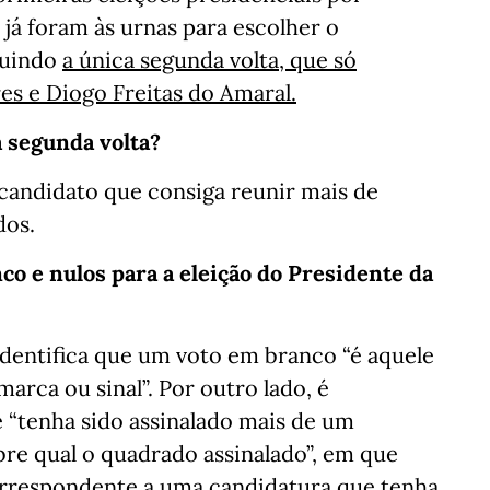
s já foram às urnas para escolher o
cluindo
a única segunda volta, que só
es e Diogo Freitas do Amaral.
 segunda volta?
candidato que consiga reunir mais de
dos.
co e nulos para a eleição do Presidente da
identifica que um voto em branco “é aquele
arca ou sinal”. Por outro lado, é
 “tenha sido assinalado mais de um
re qual o quadrado assinalado”, em que
orrespondente a uma candidatura que tenha