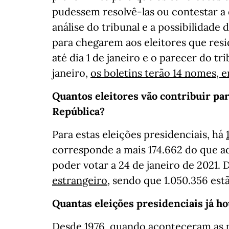
pudessem resolvê-las ou contestar a
análise do tribunal e a possibilidade
para chegarem aos eleitores que resi
até dia 1 de janeiro e o parecer do tr
janeiro,
os boletins terão 14 nomes, e
Quantos eleitores vão contribuir pa
República?
Para estas eleições presidenciais, há
corresponde a mais 174.662 do que a
poder votar a 24 de janeiro de 2021. D
estrangeiro
, sendo que 1.050.356 est
Quantas eleições presidenciais já 
Desde 1976, quando aconteceram as p