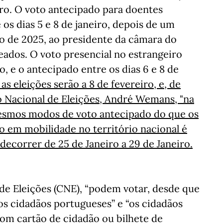
eiro. O voto antecipado para doentes
os dias 5 e 8 de janeiro, depois de um
o de 2025, ao presidente da câmara do
ados. O voto presencial no estrangeiro
ro, e o antecipado entre os dias 6 e 8 de
as eleições serão a 8 de fevereiro, e, de
 Nacional de Eleições, André Wemans, "na
mesmos modos de voto antecipado do que os
do em mobilidade no território nacional é
 decorrer de 25 de Janeiro a 29 de Janeiro.
e Eleições (CNE), “podem votar, desde que
os cidadãos portugueses” e “os cidadãos
com cartão de cidadão ou bilhete de