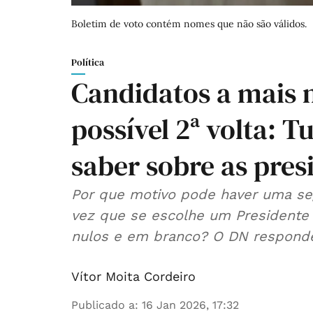
Boletim de voto contém nomes que não são válidos.
Política
Candidatos a mais n
possível 2ª volta: T
saber sobre as pres
Por que motivo pode haver uma seg
vez que se escolhe um Presidente
nulos e em branco? O DN responde 
Vítor Moita Cordeiro
Publicado a
:
16 Jan 2026, 17:32