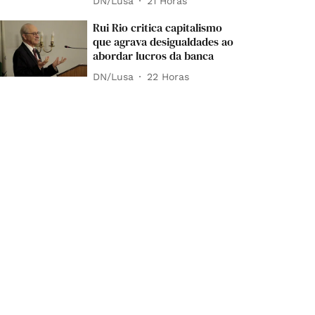
DN/Lusa
21 Horas
Rui Rio critica capitalismo
que agrava desigualdades ao
abordar lucros da banca
DN/Lusa
22 Horas