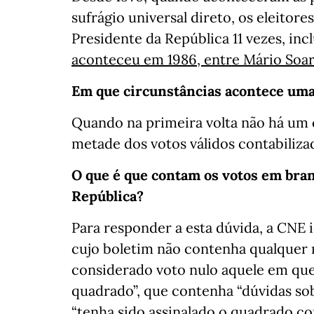
sufrágio universal direto, os eleitore
Presidente da República 11 vezes, in
aconteceu em 1986, entre Mário Soar
Em que circunstâncias acontece uma
Quando na primeira volta não há um 
metade dos votos válidos contabiliza
O que é que contam os votos em bran
República?
Para responder a esta dúvida, a CNE 
cujo boletim não contenha qualquer m
considerado voto nulo aquele em que
quadrado”, que contenha “dúvidas sob
“tenha sido assinalado o quadrado c