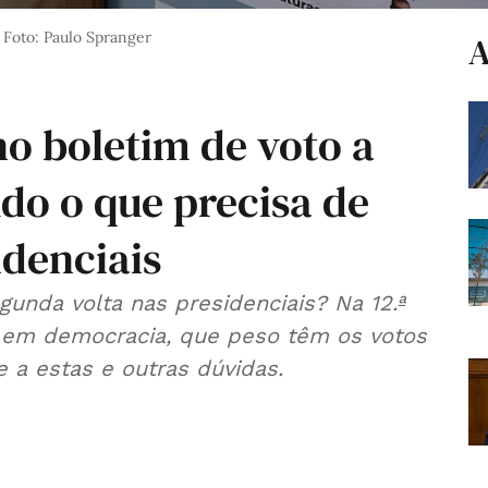
Foto: Paulo Spranger
A
o boletim de voto a
udo o que precisa de
idenciais
unda volta nas presidenciais? Na 12.ª
 em democracia, que peso têm os votos
a estas e outras dúvidas.