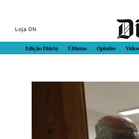
Loja DN
Edição Diária
Últimas
Opinião
Víde