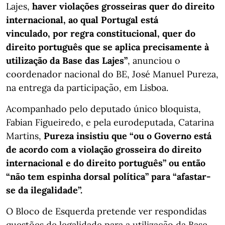
Lajes,
haver violações grosseiras quer do direito
internacional, ao qual Portugal está
vinculado, por regra constitucional, quer do
direito português que se aplica precisamente à
utilização da Base das Lajes”
, anunciou o
coordenador nacional do BE, José Manuel Pureza,
na entrega da participação, em Lisboa.
Acompanhado pelo deputado único bloquista,
Fabian Figueiredo, e pela eurodeputada, Catarina
Martins,
Pureza insistiu que “ou o Governo está
de acordo com a violação grosseira do direito
internacional e do direito português” ou então
“não tem espinha dorsal política” para “afastar-
se da ilegalidade”.
O Bloco de Esquerda pretende ver respondidas
questões de legalidade para a utilização da Base