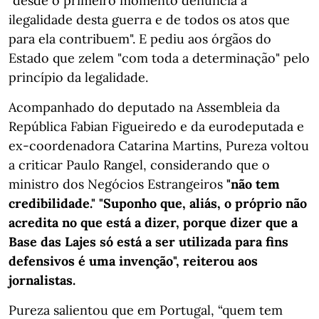
"desde o primeiro momento denuncia a
ilegalidade desta guerra e de todos os atos que
para ela contribuem". E pediu aos órgãos do
Estado que zelem "com toda a determinação" pelo
princípio da legalidade.
Acompanhado do deputado na Assembleia da
República Fabian Figueiredo e da eurodeputada e
ex-coordenadora Catarina Martins, Pureza voltou
a criticar Paulo Rangel, considerando que o
ministro dos Negócios Estrangeiros
"não tem
credibilidade." "Suponho que, aliás, o próprio não
acredita no que está a dizer, porque dizer que a
Base das Lajes só está a ser utilizada para fins
defensivos é uma invenção", reiterou aos
jornalistas.
Pureza salientou que em Portugal, “quem tem