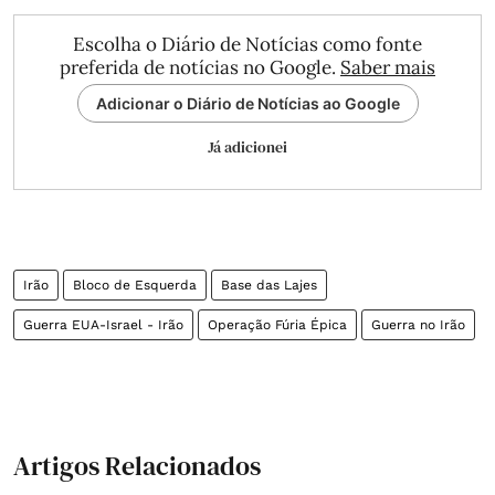
Escolha o Diário de Notícias como fonte
preferida de notícias no Google.
Saber mais
Adicionar o Diário de Notícias ao Google
Já adicionei
Irão
Bloco de Esquerda
Base das Lajes
Guerra EUA-Israel - Irão
Operação Fúria Épica
Guerra no Irão
Artigos Relacionados