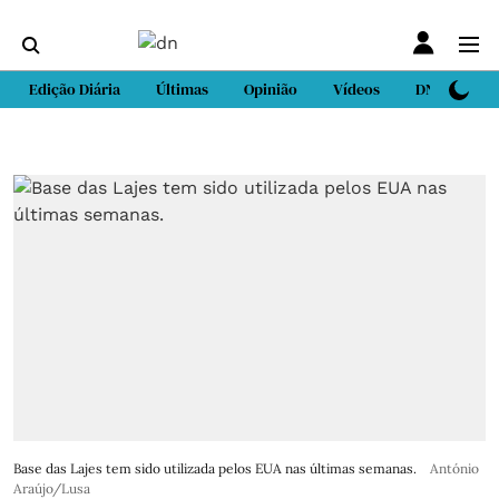
Edição Diária
Últimas
Opinião
Vídeos
DN Sport
Base das Lajes tem sido utilizada pelos EUA nas últimas semanas.
António
Araújo/Lusa