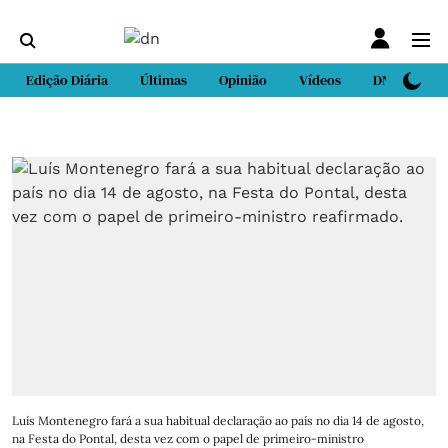
Edição Diária
Últimas
Opinião
Vídeos
DN Sport
Luís Montenegro fará a sua habitual declaração ao país no dia 14 de agosto,
na Festa do Pontal, desta vez com o papel de primeiro-ministro