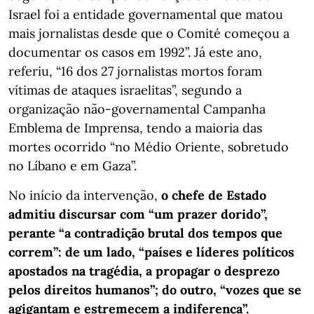
Israel foi a entidade governamental que matou
mais jornalistas desde que o Comité começou a
documentar os casos em 1992”. Já este ano,
referiu, “16 dos 27 jornalistas mortos foram
vítimas de ataques israelitas”, segundo a
organização não-governamental Campanha
Emblema de Imprensa, tendo a maioria das
mortes ocorrido “no Médio Oriente, sobretudo
no Líbano e em Gaza”.
No início da intervenção,
o chefe de Estado
admitiu discursar com “um prazer dorido”,
perante “a contradição brutal dos tempos que
correm”: de um lado, “países e líderes políticos
apostados na tragédia, a propagar o desprezo
pelos direitos humanos”; do outro, “vozes que se
agigantam e estremecem a indiferença”.