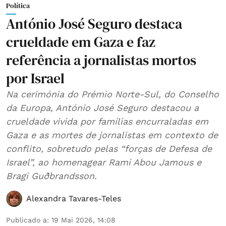
Política
António José Seguro destaca
crueldade em Gaza e faz
referência a jornalistas mortos
por Israel
Na cerimónia do Prémio Norte-Sul, do Conselho
da Europa, António José Seguro destacou a
crueldade vivida por famílias encurraladas em
Gaza e as mortes de jornalistas em contexto de
conflito, sobretudo pelas “forças de Defesa de
Israel”, ao homenagear Rami Abou Jamous e
Bragi Guðbrandsson.
Alexandra Tavares-Teles
Publicado a
:
19 Mai 2026, 14:08