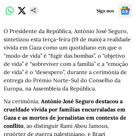
Siga-nos
O Presidente da República, António José Seguro,
sintetizou esta terça-feira (19 de maio) a realidade
vivida em Gaza como um quotidiano em que o
“modo de vida” é “fugir das bombas”, o “objetivo
de vida” é “sobreviver com a família” e a “emoção
de vida” é o “desespero”, durante a cerimónia de
entrega do Prémio Norte-Sul do Conselho da
Europa, na Assembleia da República.
Na cerimónia,
António José Seguro destacou a
crueldade vivida por famílias encurraladas em
Gaza e as mortes de jornalistas em contexto de
conflito
, ao distinguir Rami Abou Jamous,
repórter de guerra palestiniano, e Bragi