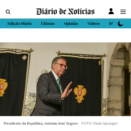
Edição Diária
Últimas
Opinião
Vídeos
DN Sport
Presidente da República, António José Seguro
FOTO: Paulo Spranger