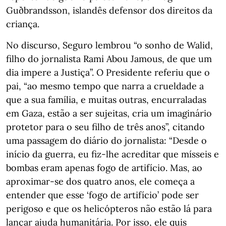
Guðbrandsson, islandês defensor dos direitos da
criança.
No discurso, Seguro lembrou “o sonho de Walid,
filho do jornalista Rami Abou Jamous, de que um
dia impere a Justiça”. O Presidente referiu que o
pai, “ao mesmo tempo que narra a crueldade a
que a sua família, e muitas outras, encurraladas
em Gaza, estão a ser sujeitas, cria um imaginário
protetor para o seu filho de três anos”, citando
uma passagem do diário do jornalista: “Desde o
início da guerra, eu fiz-lhe acreditar que mísseis e
bombas eram apenas fogo de artifício. Mas, ao
aproximar-se dos quatro anos, ele começa a
entender que esse ‘fogo de artifício’ pode ser
perigoso e que os helicópteros não estão lá para
lançar ajuda humanitária. Por isso, ele quis