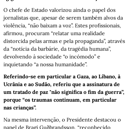
O chefe de Estado valorizou ainda o papel dos
jornalistas que, apesar de serem também alvos da
violência, “não baixam a voz”. Estes profissionais,
afirmou, procuram “relatar uma realidade
distorcida pelas armas e pela propaganda”, através
da “notícia da barbárie, da tragédia humana”,
devolvendo à sociedade “o incómodo” e
inquietando “a nossa humanidade”.
Referindo-se em particular a Gaza, ao Líbano, à
Ucrânia e ao Sudão, referiu que a assinatura de
um tratado de paz "não significa o fim da guerra”,
porque “os traumas continuam, em particular
nas crianças”.
Na mesma intervenção, o Presidente destacou o
papel de Bragi Guðbrandsson, “reconhecido