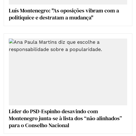
Luís Montenegro: "As oposições vibram com a
politiquice e destratam a mudança"
Líder do PSD-Espinho desavindo com
Montenegro junta-se à lista dos “não alinhados”
para o Conselho Nacional