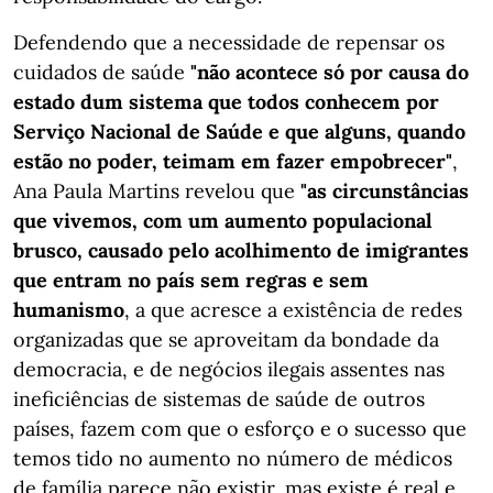
Defendendo que a necessidade de repensar os
cuidados de saúde
"não acontece só por causa do
estado dum sistema que todos conhecem por
Serviço Nacional de Saúde e que alguns, quando
estão no poder, teimam em fazer empobrecer"
,
Ana Paula Martins revelou que
"as circunstâncias
que vivemos, com um aumento populacional
brusco, causado pelo acolhimento de imigrantes
que entram no país sem regras e sem
humanismo
, a que acresce a existência de redes
organizadas que se aproveitam da bondade da
democracia, e de negócios ilegais assentes nas
ineficiências de sistemas de saúde de outros
países, fazem com que o esforço e o sucesso que
temos tido no aumento no número de médicos
de família parece não existir, mas existe é real e