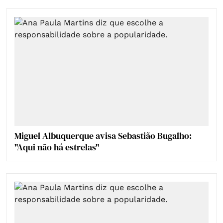
Miguel Albuquerque avisa Sebastião Bugalho:
"Aqui não há estrelas"