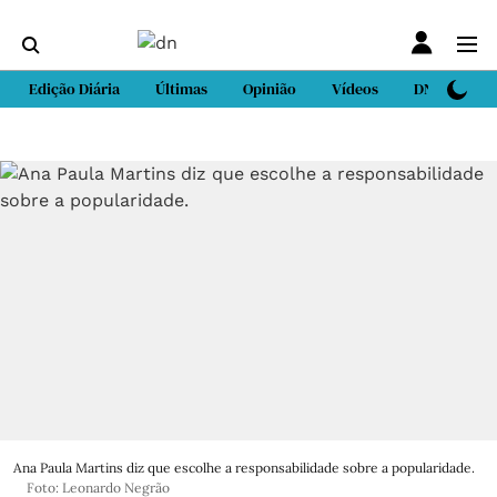
Edição Diária
Últimas
Opinião
Vídeos
DN Sport
Ana Paula Martins diz que escolhe a responsabilidade sobre a popularidade.
Foto: Leonardo Negrão