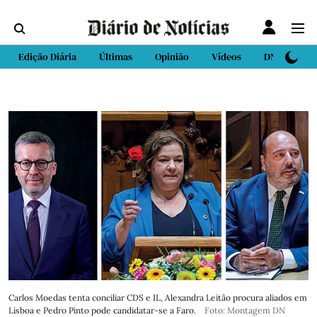
Edição Diária
Últimas
Opinião
Vídeos
DN Sport
Carlos Moedas tenta conciliar CDS e IL, Alexandra Leitão procura aliados em
Lisboa e Pedro Pinto pode candidatar-se a Faro.
Foto: Montagem DN