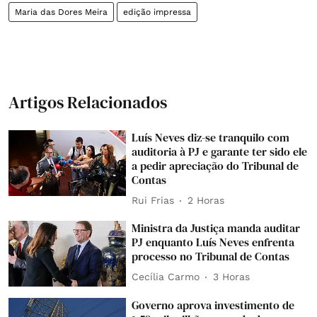
Maria das Dores Meira
edição impressa
Artigos Relacionados
Luís Neves diz-se tranquilo com
auditoria à PJ e garante ter sido ele
a pedir apreciação do Tribunal de
Contas
Rui Frias
2 Horas
Ministra da Justiça manda auditar
PJ enquanto Luís Neves enfrenta
processo no Tribunal de Contas
Cecília Carmo
3 Horas
Governo aprova investimento de