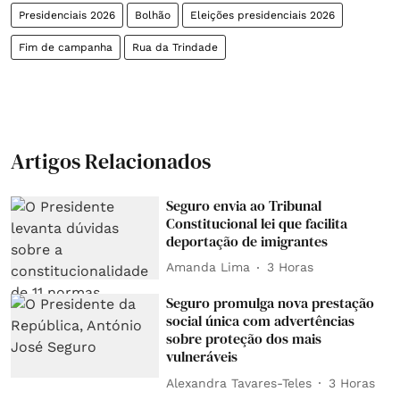
Presidenciais 2026
Bolhão
Eleições presidenciais 2026
Fim de campanha
Rua da Trindade
Artigos Relacionados
Seguro envia ao Tribunal
Constitucional lei que facilita
deportação de imigrantes
Amanda Lima
3 Horas
Seguro promulga nova prestação
social única com advertências
sobre proteção dos mais
vulneráveis
Alexandra Tavares-Teles
3 Horas