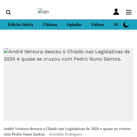
Edição Diária
Últimas
Opinião
Vídeos
DN Sport
André Ventura desceu o Chiado nas Legislativas de 2024 e quase se cruzou
com Pedro Nuno Santos.
Reinaldo Rodrigues