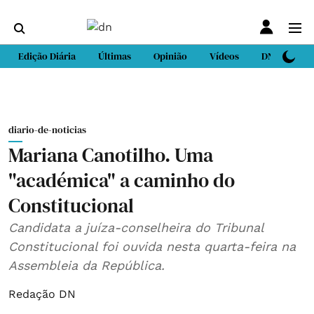
Edição Diária
Últimas
Opinião
Vídeos
DN Sport
diario-de-noticias
Mariana Canotilho. Uma
"académica" a caminho do
Constitucional
Candidata a juíza-conselheira do Tribunal
Constitucional foi ouvida nesta quarta-feira na
Assembleia da República.
Redação DN