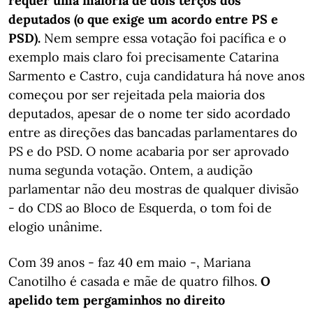
requer uma maioria de dois terços dos
deputados (o que exige um acordo entre PS e
PSD).
Nem sempre essa votação foi pacífica e o
exemplo mais claro foi precisamente Catarina
Sarmento e Castro, cuja candidatura há nove anos
começou por ser rejeitada pela maioria dos
deputados, apesar de o nome ter sido acordado
entre as direções das bancadas parlamentares do
PS e do PSD. O nome acabaria por ser aprovado
numa segunda votação. Ontem, a audição
parlamentar não deu mostras de qualquer divisão
- do CDS ao Bloco de Esquerda, o tom foi de
elogio unânime.
Com 39 anos - faz 40 em maio -, Mariana
Canotilho é casada e mãe de quatro filhos.
O
apelido tem pergaminhos no direito