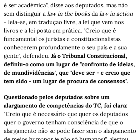
é ser académica", disse aos deputados, mas não
sem distinguir a
law in the books
da
law in action
- leia-se, em tradução livre, a lei que vem nos
livros e a lei posta em prática. "Creio que é
fundamental os juristas e constitucionalistas
conhecerem profundamente o seu país e a sua
gente", defendeu.
Já o Tribunal Constitucional,
definiu-o como um lugar de "confronto de ideias,
de mundividências", que "deve ser - e creio que
tem sido - um lugar de procura de consensos".
Questionado pelos deputados sobre um
alargamento de competências do TC, foi clara:
"Creio que é necessário que quer os deputados
quer o governo tenham consciência de que o
alargamento não se pode fazer sem o alargamento
de meios humanos (e não só humanos)", alertou,