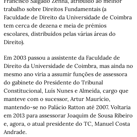
Francisco Salgado Zenha, atribuído ao melhor
trabalho sobre Direitos Fundamentais (a
Faculdade de Direito da Universidade de Coimbra
tem cerca de dezena e meia de prémios
escolares, distribuídos pelas várias áreas do
Direito).
Em 2003 passou a assistente da Faculdade de
Direito da Universidade de Coimbra, mas ainda no
mesmo ano viria a assumir funções de assessora
do gabinete do Presidente do Tribunal
Constitucional, Luís Nunes e Almeida, cargo que
manteve com o sucessor, Artur Maurício,
mantendo-se no Palácio Ratton até 2007. Voltaria
em 2013 para assessorar Joaquim de Sousa Ribeiro
e, agora, o atual presidente do TC, Manuel Costa
Andrade.