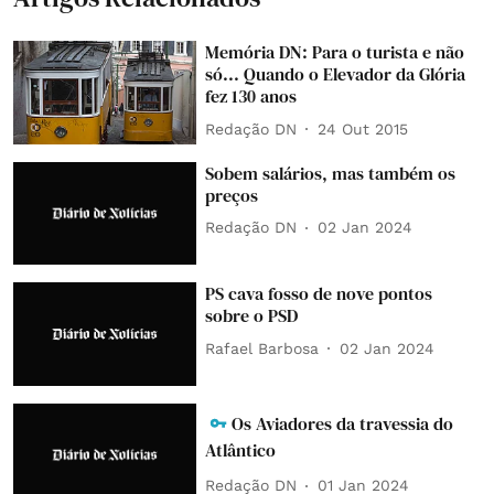
Memória DN: Para o turista e não
só... Quando o Elevador da Glória
fez 130 anos
Redação DN
24 Out 2015
Sobem salários, mas também os
preços
Redação DN
02 Jan 2024
PS cava fosso de nove pontos
sobre o PSD
Rafael Barbosa
02 Jan 2024
Os Aviadores da travessia do
Atlântico
Redação DN
01 Jan 2024