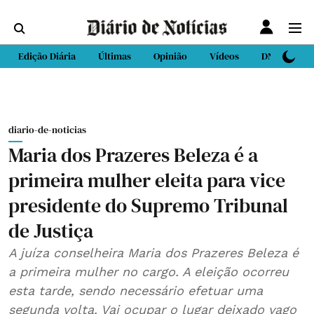
Edição Diária
Últimas
Opinião
Vídeos
DN Sport
diario-de-noticias
Maria dos Prazeres Beleza é a
primeira mulher eleita para vice
presidente do Supremo Tribunal
de Justiça
A juíza conselheira Maria dos Prazeres Beleza é
a primeira mulher no cargo. A eleição ocorreu
esta tarde, sendo necessário efetuar uma
segunda volta. Vai ocupar o lugar deixado vago