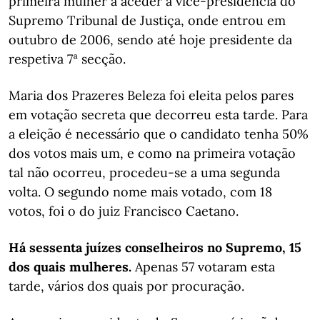
primeira mulher a aceder à vice-presidência do
Supremo Tribunal de Justiça, onde entrou em
outubro de 2006, sendo até hoje presidente da
respetiva 7ª secção.
Maria dos Prazeres Beleza foi eleita pelos pares
em votação secreta que decorreu esta tarde. Para
a eleição é necessário que o candidato tenha 50%
dos votos mais um, e como na primeira votação
tal não ocorreu, procedeu-se a uma segunda
volta. O segundo nome mais votado, com 18
votos, foi o do juiz Francisco Caetano.
Há sessenta juízes conselheiros no Supremo, 15
dos quais mulheres.
Apenas 57 votaram esta
tarde, vários dos quais por procuração.