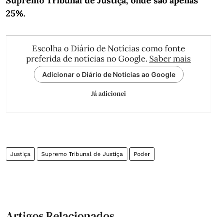
Supremo Tribunal de Justiça, onde são apenas
25%.
Escolha o Diário de Notícias como fonte
preferida de notícias no Google.
Saber mais
Adicionar o Diário de Notícias ao Google
Já adicionei
Justiça
Supremo Tribunal de Justiça
Poder
Artigos Relacionados