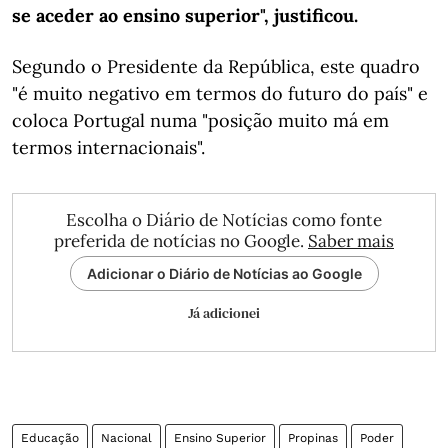
se aceder ao ensino superior", justificou.
Segundo o Presidente da República, este quadro
"é muito negativo em termos do futuro do país" e
coloca Portugal numa "posição muito má em
termos internacionais".
Escolha o Diário de Notícias como fonte
preferida de notícias no Google.
Saber mais
Adicionar o Diário de Notícias ao Google
Já adicionei
Educação
Nacional
Ensino Superior
Propinas
Poder