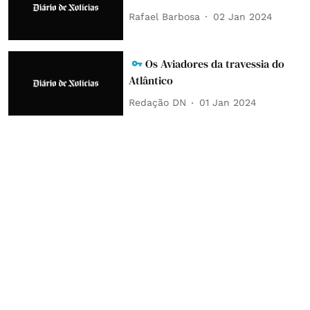
Rafael Barbosa
02 Jan 2024
Os Aviadores da travessia do
Atlântico
Redação DN
01 Jan 2024