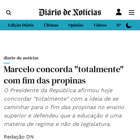
Edição Diária
Últimas
Opinião
Vídeos
DN Sport
diario-de-noticias
Marcelo concorda "totalmente"
com fim das propinas
O Presidente da República afirmou hoje
concordar "totalmente" com a ideia de se
caminhar para o fim das propinas no ensino
superior e defendeu que a educação é uma
matéria de regime e não de legislatura.
Redação DN