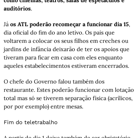
como cinemas, teatros, salas de espetáculos e
auditórios
.
Já
os ATL poderão recomeçar a funcionar dia 15
,
dia oficial do fim do ano letivo. Os pais que
voltarem a colocar os seus filhos em creches ou
jardins de infância deixarão de ter os apoios que
tiveram para ficar em casa com eles enquanto
aqueles estabelecimentos estiveram encerrados.
O chefe do Governo falou também dos
restaurante. Estes poderão funcionar com lotação
total mas só se tiverem separação física (acrílicos,
por por exemplo) entre mesas.
Fim do teletrabalho
A partir de dia 1 deixa também de ser obrigatório