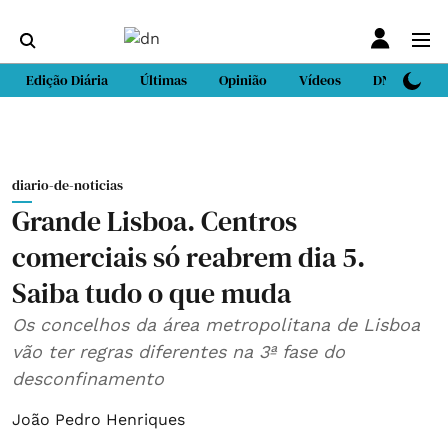
Edição Diária
Últimas
Opinião
Vídeos
DN Sport
diario-de-noticias
Grande Lisboa. Centros
comerciais só reabrem dia 5.
Saiba tudo o que muda
Os concelhos da área metropolitana de Lisboa
vão ter regras diferentes na 3ª fase do
desconfinamento
João Pedro Henriques