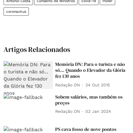
António Costa
Conselho de Ministros
covid-19
Poder
coronavírus
Artigos Relacionados
Memória DN: Para o turista e não
só... Quando o Elevador da Glória
fez 130 anos
Redação DN
24 Out 2015
Sobem salários, mas também os
preços
Redação DN
02 Jan 2024
PS cava fosso de nove pontos