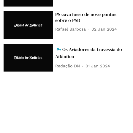
PS cava fosso de nove pontos
sobre o PSD
Rafael Barbosa
02 Jan 2024
Os Aviadores da travessia do
Atlântico
Redação DN
01 Jan 2024