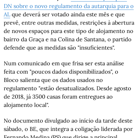
DN sobre o novo regulamento da autarquia para o
AL
que deverá ser votado ainda este mês e que
prevê, entre outras medidas, restrições à abertura
de novos espaços para este tipo de alojamento no
bairro da Graça e na Colina de Santana, o partido
defende que as medidas são "insuficientes".
Num comunicado em que frisa ser esta análise
feita com "poucos dados disponibilizados", o
Bloco salienta que os dados usados no
regulamento "estão desatualizados. Desde agosto
de 2018, já 3500 casas foram entregues ao
alojamento local".
No documento divulgado ao início da tarde deste
sábado, o BE, que integra a coligação liderada por
Fernando Medina (PS) que dirige a principal