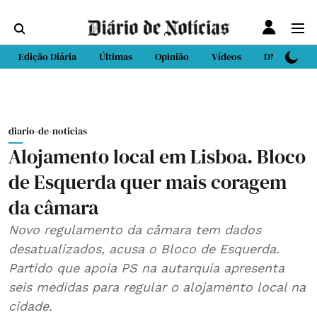
Edição Diária
Últimas
Opinião
Vídeos
DN Sport
diario-de-noticias
Alojamento local em Lisboa. Bloco
de Esquerda quer mais coragem
da câmara
Novo regulamento da câmara tem dados
desatualizados, acusa o Bloco de Esquerda.
Partido que apoia PS na autarquia apresenta
seis medidas para regular o alojamento local na
cidade.