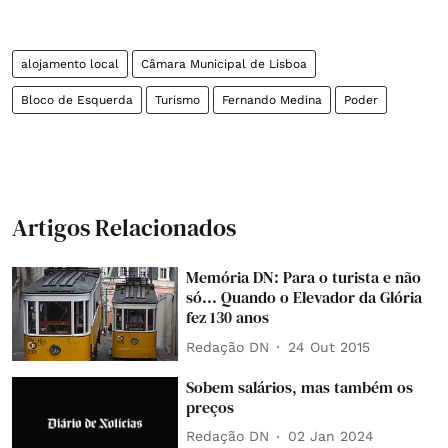
alojamento local
Câmara Municipal de Lisboa
Bloco de Esquerda
Turismo
Fernando Medina
Poder
Artigos Relacionados
Memória DN: Para o turista e não
só... Quando o Elevador da Glória
fez 130 anos
Redação DN
24 Out 2015
Sobem salários, mas também os
preços
Redação DN
02 Jan 2024