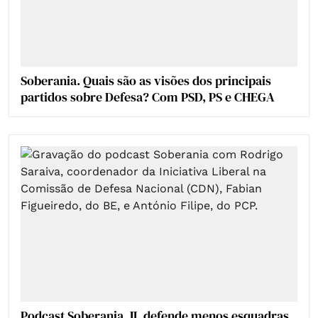
Soberania. Quais são as visões dos principais
partidos sobre Defesa? Com PSD, PS e CHEGA
Podcast Soberania. IL defende menos esquadras