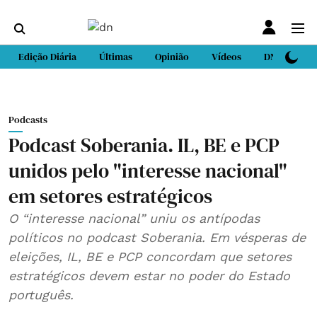
Edição Diária
Últimas
Opinião
Vídeos
DN Sport
Podcasts
Podcast Soberania. IL, BE e PCP
unidos pelo "interesse nacional"
em setores estratégicos
O “interesse nacional” uniu os antípodas
políticos no podcast Soberania. Em vésperas de
eleições, IL, BE e PCP concordam que setores
estratégicos devem estar no poder do Estado
português.