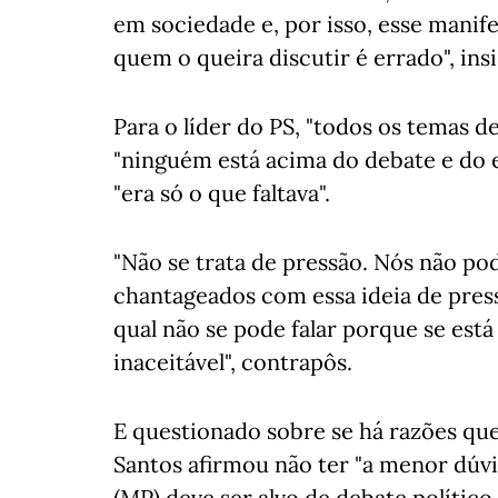
em sociedade e, por isso, esse manif
quem o queira discutir é errado", insi
Para o líder do PS, "todos os temas 
"ninguém está acima do debate e do es
"era só o que faltava".
"Não se trata de pressão. Nós não po
chantageados com essa ideia de pre
qual não se pode falar porque se está a
inaceitável", contrapôs.
E questionado sobre se há razões qu
Santos afirmou não ter "a menor dúvi
(MP) deve ser alvo de debate político