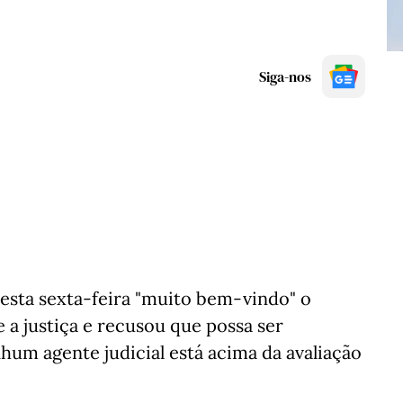
Siga-nos
esta sexta-feira "muito bem-vindo" o
 a justiça e recusou que possa ser
um agente judicial está acima da avaliação