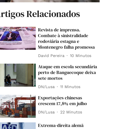
rtigos Relacionados
Revista de imprensa.
Combate à sinistralidade
rodoviária estagna e
Montenegro falha promessa
David Pereira
10 Minutos
Ataque em escola secundária
perto de Banguecoque deixa
sete mortos
DN/Lusa
11 Minutos
Exportações chinesas
crescem 17,8% em julho
DN/Lusa
22 Minutos
Extrema-direita alemã