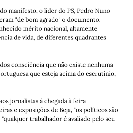
 do manifesto, o líder do PS, Pedro Nuno
ceberam "de bom agrado" o documento,
onhecido mérito nacional, altamente
ncia de vida, de diferentes quadrantes
odos consciência que não existe nenhuma
ortuguesa que esteja acima do escrutínio,
aos jornalistas à chegada à feira
iras e exposições de Beja, "os políticos são
o "qualquer trabalhador é avaliado pelo seu