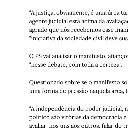
"A justiça, obviamente, é uma área 
agente judicial está acima da avaliaç
agrado que nós recebemos esse mani
"iniciativa da sociedade civil deve sus
O PS vai analisar o manifesto, afian
"nesse debate, com toda a certeza".
Questionado sobre se o manifesto so
uma forma de pressão naquela área, P
"A independência do poder judicial,
político são vitórias da democracia
avaliar-nos uns aos outros, falar do t