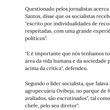
Questionado pelos jornalistas acerca
Santos, disse que os socialistas re
"escrito por individualidades de rec
respeitadas, com uma grande experiê
políticos".
"E é importante que nós tenhamos t
área da vida humana e da sociedade p
acima da crítica", defendeu.
Segundo o líder socialista, que falava 
agropecuária Ovibeja, no parque de fe
avaliados, são escrutinados", tal com
chefe, pelo seu diretor".