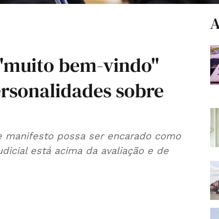
A
 "muito bem-vindo"
ersonalidades sobre
ue manifesto possa ser encarado como
icial está acima da avaliação e de