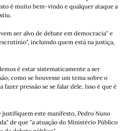
esto é muito bem-vindo e qualquer ataque a
stiu.
devem ser alvo de debate em democracia" e
crutínio", incluindo quem está na justiça,
demos é estar sistematicamente a ser
ssão, como se houvesse um tema sobre o
 fazer pressão se se falar dele. Isso é que é
e justifiquem este manifesto, Pedro Nuno
da" de que "a atuação do Ministério Público
 e de debate público".