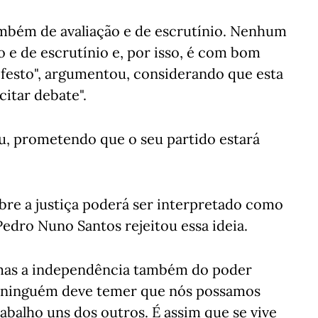
também de avaliação e de escrutínio. Nenhum
ão e de escrutínio e, por isso, é com bom
festo", argumentou, considerando que esta
citar debate".
çou, prometendo que o seu partido estará
bre a justiça poderá ser interpretado como
edro Nuno Santos rejeitou essa ideia.
 mas a independência também do poder
 e ninguém deve temer que nós possamos
rabalho uns dos outros. É assim que se vive