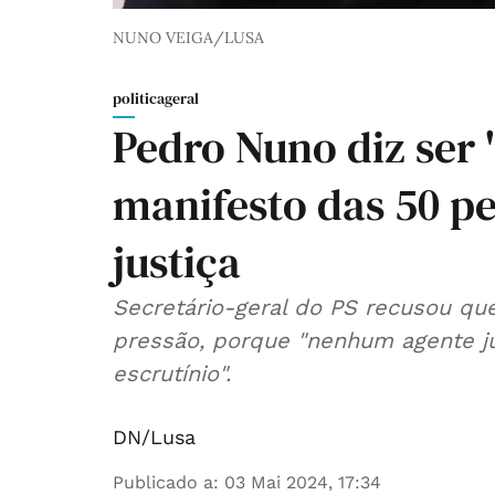
NUNO VEIGA/LUSA
politicageral
Pedro Nuno diz ser
manifesto das 50 p
justiça
Secretário-geral do PS recusou q
pressão, porque "nenhum agente jud
escrutínio".
DN/Lusa
Publicado a
:
03 Mai 2024, 17:34