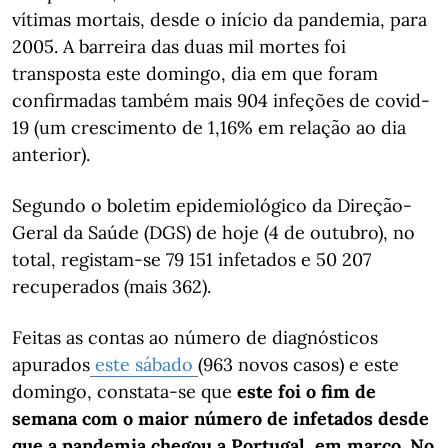
vítimas mortais, desde o início da pandemia, para
2005. A barreira das duas mil mortes foi
transposta este domingo, dia em que foram
confirmadas também mais 904 infeções de covid-
19 (um crescimento de 1,16% em relação ao dia
anterior).
Segundo o boletim epidemiológico da Direção-
Geral da Saúde (DGS) de hoje (4 de outubro), no
total, registam-se 79 151 infetados e 50 207
recuperados (mais 362).
Feitas as contas ao número de diagnósticos
apurados
este sábado
(963 novos casos) e este
domingo, constata-se que
este foi o fim de
semana com o maior número de infetados desde
que a pandemia chegou a Portugal, em março. No