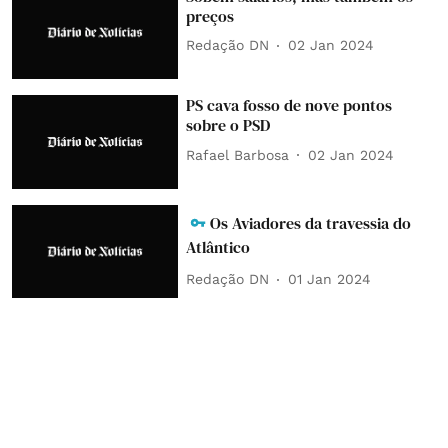
preços
Redação DN
02 Jan 2024
PS cava fosso de nove pontos
sobre o PSD
Rafael Barbosa
02 Jan 2024
Os Aviadores da travessia do
Atlântico
Redação DN
01 Jan 2024