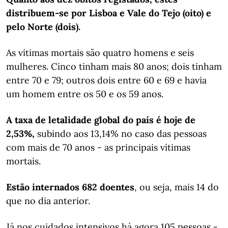
distribuem-se por Lisboa e Vale do Tejo (oito) e
pelo Norte (dois).
As vítimas mortais são quatro homens e seis
mulheres. Cinco tinham mais 80 anos; dois tinham
entre 70 e 79; outros dois entre 60 e 69 e havia
um homem entre os 50 e os 59 anos.
A taxa de letalidade global do país é hoje de
2,53%,
subindo aos 13,14% no caso das pessoas
com mais de 70 anos - as principais vítimas
mortais.
Estão internados 682 doentes
, ou seja, mais 14 do
que no dia anterior.
Já nos cuidados intensivos há agora 105 pessoas -