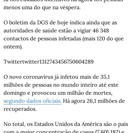
menos uma do que na véspera.
O boletim da DGS de hoje indica ainda que as
autoridades de saúde estão a vigiar 46 348
contactos de pessoas infetadas (mais 120 do que
ontem).
Twittertwitter1312743456750604289
O novo coronavírus já infetou mais de 35,1
milhões de pessoas no mundo inteiro até este
domingo e provocou um milhão de mortes,
segundo dados oficiais.
Há agora 26,1 milhões de
recuperados.
No total, os Estados Unidos da América são o país
com a maior concentração de casos (7 601 182) e