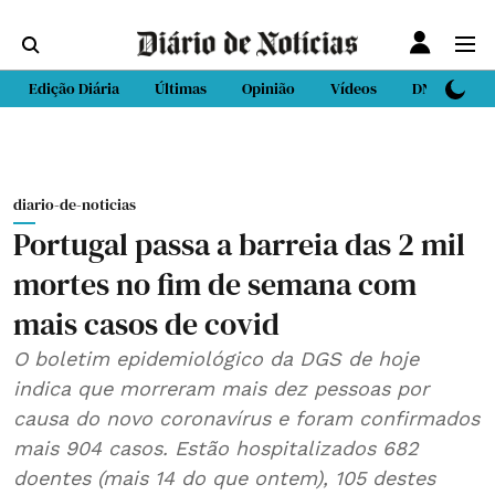
Edição Diária
Últimas
Opinião
Vídeos
DN Sport
diario-de-noticias
Portugal passa a barreia das 2 mil
mortes no fim de semana com
mais casos de covid
O boletim epidemiológico da DGS de hoje
indica que morreram mais dez pessoas por
causa do novo coronavírus e foram confirmados
mais 904 casos. Estão hospitalizados 682
doentes (mais 14 do que ontem), 105 destes