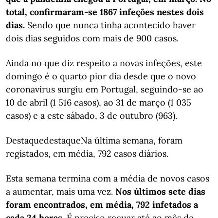
total, confirmaram-se 1867 infeções nestes dois
dias.
Sendo que nunca tinha acontecido haver
dois dias seguidos com mais de 900 casos.
Ainda no que diz respeito a novas infeções, este
domingo é o quarto pior dia desde que o novo
coronavírus surgiu em Portugal, seguindo-se ao
10 de abril (1 516 casos), ao 31 de março (1 035
casos) e a este sábado, 3 de outubro (963).
DestaquedestaqueNa última semana, foram
registados, em média, 792 casos diários.
Esta semana termina com a média de novos casos
a aumentar, mais uma vez.
Nos últimos sete dias
foram encontrados, em média, 792 infetados a
cada 24 horas.
É preciso recuar até ao mês de