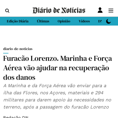
Edição Diária
Últimas
Opinião
Vídeos
DN Sport
diario-de-noticias
Furacão Lorenzo. Marinha e Força
Aérea vão ajudar na recuperação
dos danos
A Marinha e da Força Aérea vão enviar para a
ilha das Flores, nos Açores, materiais e 294
militares para darem apoio às necessidades no
terreno, após a passagem do furacão Lorenzo
Redação DN