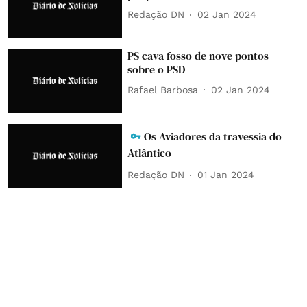
Redação DN
02 Jan 2024
PS cava fosso de nove pontos
sobre o PSD
Rafael Barbosa
02 Jan 2024
Os Aviadores da travessia do
Atlântico
Redação DN
01 Jan 2024