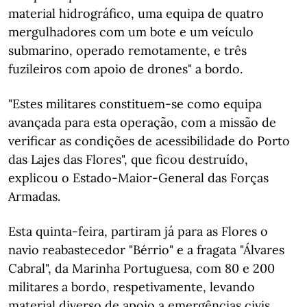
material hidrográfico, uma equipa de quatro
mergulhadores com um bote e um veículo
submarino, operado remotamente, e três
fuzileiros com apoio de drones" a bordo.
"Estes militares constituem-se como equipa
avançada para esta operação, com a missão de
verificar as condições de acessibilidade do Porto
das Lajes das Flores", que ficou destruído,
explicou o Estado-Maior-General das Forças
Armadas.
Esta quinta-feira, partiram já para as Flores o
navio reabastecedor "Bérrio" e a fragata "Álvares
Cabral", da Marinha Portuguesa, com 80 e 200
militares a bordo, respetivamente, levando
material diverso de apoio a emergências civis.