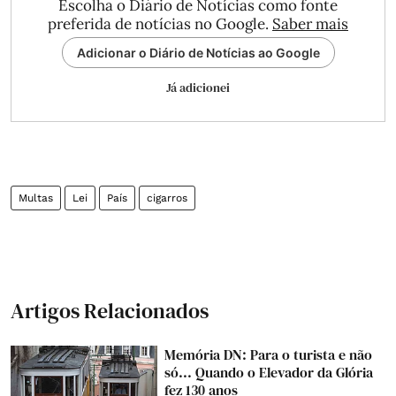
Escolha o Diário de Notícias como fonte
preferida de notícias no Google.
Saber mais
Adicionar o Diário de Notícias ao Google
Já adicionei
Multas
Lei
País
cigarros
Artigos Relacionados
Memória DN: Para o turista e não
só... Quando o Elevador da Glória
fez 130 anos