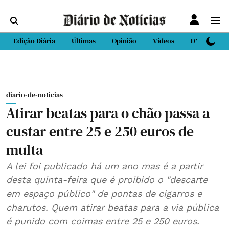
Edição Diária
Últimas
Opinião
Vídeos
DN Sport
diario-de-noticias
Atirar beatas para o chão passa a
custar entre 25 e 250 euros de
multa
A lei foi publicado há um ano mas é a partir
desta quinta-feira que é proibido o "descarte
em espaço público" de pontas de cigarros e
charutos. Quem atirar beatas para a via pública
é punido com coimas entre 25 e 250 euros.