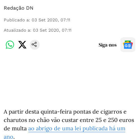
Redação DN
Publicado a
:
03 Set 2020, 07:11
Atualizado a
:
03 Set 2020, 07:11
Siga-nos
A partir desta quinta-feira pontas de cigarros e
charutos no chão vão custar entre 25 e 250 euros
de multa
ao abrigo de uma lei publicada há um
ano
.