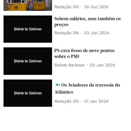
Redação DN
24 Out 2015
Sobem salários, mas também os
preços
Redação DN
02 Jan 2024
PS cava fosso de nove pontos
sobre o PSD
Rafael Barbosa
02 Jan 2024
Os Aviadores da travessia do
Atlântico
Redação DN
01 Jan 2024