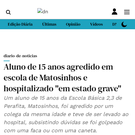
Edição Diária
Últimas
Opinião
Vídeos
DN Sport
diario-de-noticias
Aluno de 15 anos agredido em
escola de Matosinhos e
hospitalizado "em estado grave"
Um aluno de 15 anos da Escola Básica 2,3 de
Perafita, Matosinhos, foi agredido por um
colega da mesma idade e teve de ser levado ao
hospital, subsistindo dúvidas se foi golpeado
com uma faca ou com uma caneta.