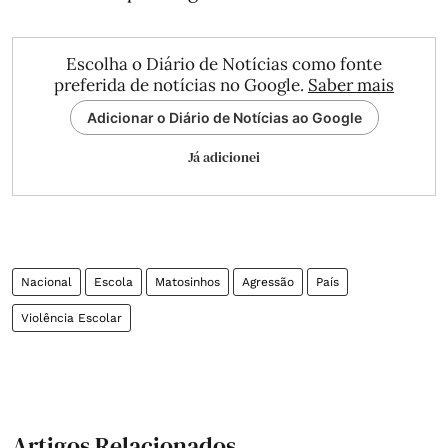
Escolha o Diário de Notícias como fonte
preferida de notícias no Google.
Saber mais
Adicionar o Diário de Notícias ao Google
Já adicionei
Nacional
Escola
Matosinhos
Agressão
País
Violência Escolar
Artigos Relacionados