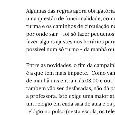
Algumas das regras agora obrigatória
uma questão de funcionalidade, como
turma e os caminhos de circulação no
por onde sair - foi só fazer pequenos
fazer alguns ajustes nos horários par
possível num só turno - da manhã ou 
Entre as novidades, o fim da campain
é a que tem mais impacte. "Como vam
de manhã uns entram às 08.00 e outros
também vão ser desfasadas, não dá pa
a professora. Isto exige uma maior a
um relógio em cada sala de aula e os
relógio no pulso (nesta escola, os te