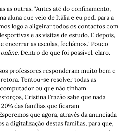
s as outras. "Antes até do confinamento,
a aluna que veio de Itália e eu pedi para a
os logo a aligeirar todos os contactos com
sportivas e as visitas de estudo. E depois,
 encerrar as escolas, fechámos." Pouco
o
online
. Dentro do que foi possível, claro.
ossos professores responderam muito bem e
diretora. Tentou-se resolver todas as
m computador ou que não tinham
esforços, Cristina Frazão sabe que nada
 20% das famílias que ficaram
Esperemos que agora, através da anunciada
a digitalização destas famílias, para que,