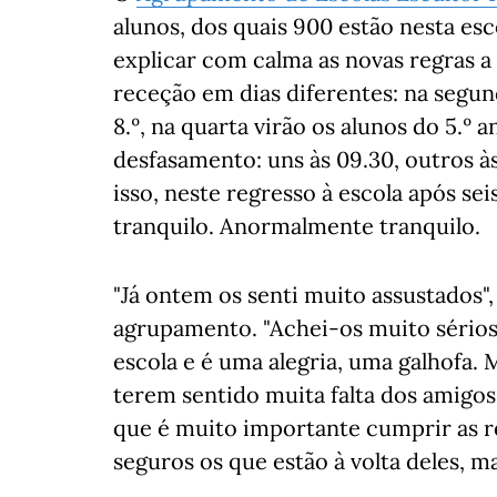
alunos, dos quais 900 estão nesta esc
explicar com calma as novas regras a 
receção em dias diferentes: na segunda
8.º, na quarta virão os alunos do 5.º 
desfasamento: uns às 09.30, outros às 
isso, neste regresso à escola após se
tranquilo. Anormalmente tranquilo.
"Já ontem os senti muito assustados",
agrupamento. "Achei-os muito sério
escola e é uma alegria, uma galhofa.
terem sentido muita falta dos amigos.
que é muito importante cumprir as 
seguros os que estão à volta deles, m