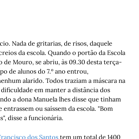
io. Nada de gritarias, de risos, daquele
creios da escola. Quando o portão da Escola
o de Mouro, se abriu, às 09.30 desta terça-
po de alunos do 7.º ano entrou,
 nenhum alarido. Todos traziam a máscara na
 dificuldade em manter a distância dos
ndo a dona Manuela lhes disse que tinham
e entrassem ou saíssem da escola. "Bom
", disse a funcionária.
Francisco dos Santos
tem um total de 1400