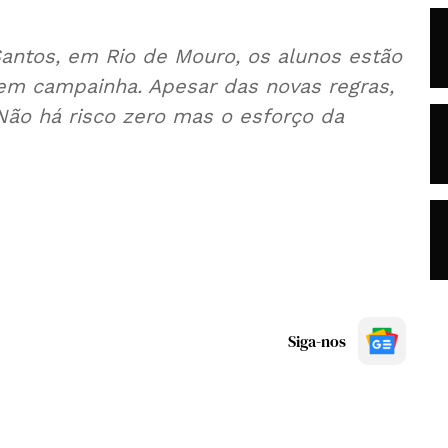
Santos, em Rio de Mouro, os alunos estão
sem campainha. Apesar das novas regras,
Não há risco zero mas o esforço da
Siga-nos