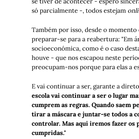
se tiver de acontecer - espero since
só parcialmente -, todos estejam
onl
Também por isso, desde o momento qu
preparar-se para a reabertura: "Em 
socioeconómica, como é o caso dest
houve - que nos escapou neste perío
preocupam-nos porque para elas a es
E vai continuar a ser, garante a diret
escola vai continuar a ser o lugar ma
cumprem as regras. Quando saem pelo
tirar a máscara e juntar-se todos a 
controlar. Mas aqui iremos fazer os 
cumpridas."