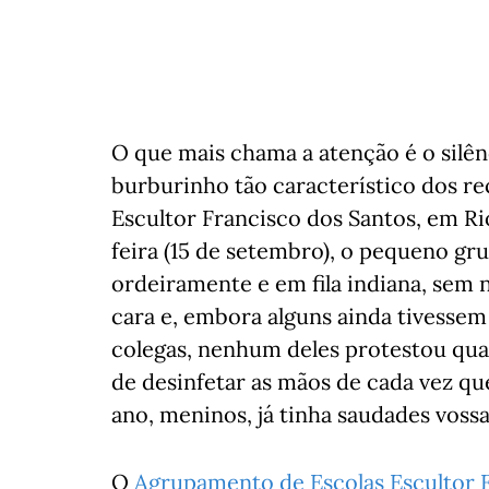
O que mais chama a atenção é o silênc
burburinho tão característico dos re
Escultor Francisco dos Santos, em Ri
feira (15 de setembro), o pequeno gru
ordeiramente e em fila indiana, sem
cara e, embora alguns ainda tivessem
colegas, nenhum deles protestou qua
de desinfetar as mãos de cada vez qu
ano, meninos, já tinha saudades vossas
O
Agrupamento de Escolas Escultor 