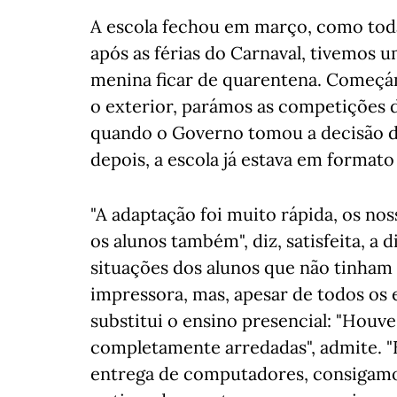
A escola fechou em março, como toda
após as férias do Carnaval, tivemos um
menina ficar de quarentena. Começám
o exterior, parámos as competições de
quando o Governo tomou a decisão de
depois, a escola já estava em format
"A adaptação foi muito rápida, os n
os alunos também", diz, satisfeita, a 
situações dos alunos que não tinha
impressora, mas, apesar de todos os 
substitui o ensino presencial: "Houve
completamente arredadas", admite. "
entrega de computadores, consigamos 