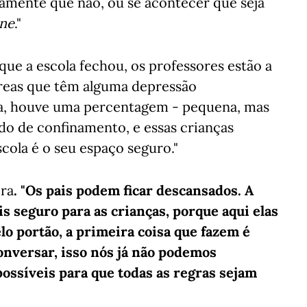
ramente que não, ou se acontecer que seja
ine
."
e a escola fechou, os professores estão a
áreas que têm alguma depressão
a, houve uma percentagem - pequena, mas
do de confinamento, e essas crianças
cola é o seu espaço seguro."
ora
. "Os pais podem ficar descansados. A
is seguro para as crianças, porque aqui elas
 portão, a primeira coisa que fazem é
conversar, isso nós já não podemos
possíveis para que todas as regras sejam