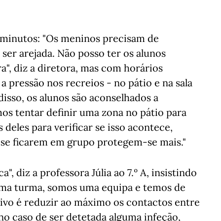
z minutos: "Os meninos precisam de
ser arejada. Não posso ter os alunos
", diz a diretora, mas com horários
a pressão nos recreios - no pátio e na sala
 disso, os alunos são aconselhados a
s tentar definir uma zona no pátio para
deles para verificar se isso acontece,
 se ficarem em grupo protegem-se mais."
, diz a professora Júlia ao 7.º A, insistindo
 uma turma, somos uma equipa e temos de
tivo é reduzir ao máximo os contactos entre
 no caso de ser detetada alguma infeção,