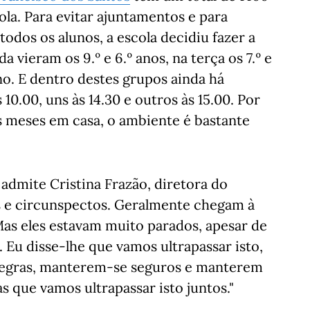
ola. Para evitar ajuntamentos e para
todos os alunos, a escola decidiu fazer a
 vieram os 9.º e 6.º anos, na terça os 7.º e
ano. E dentro destes grupos ainda há
10.00, uns às 14.30 e outros às 15.00. Por
is meses em casa, o ambiente é bastante
 admite Cristina Frazão, diretora do
s e circunspectos. Geralmente chegam à
 Mas eles estavam muito parados, apesar de
 Eu disse-lhe que vamos ultrapassar isto,
regras, manterem-se seguros e manterem
as que vamos ultrapassar isto juntos."