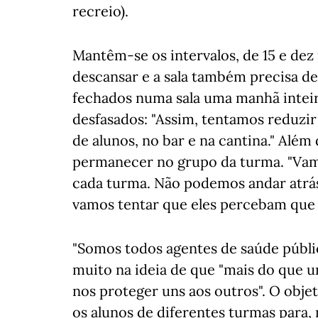
recreio).
Mantêm-se os intervalos, de 15 e de
descansar e a sala também precisa de 
fechados numa sala uma manhã inteira
desfasados: "Assim, tentamos reduzir 
de alunos, no bar e na cantina." Além
permanecer no grupo da turma. "Vamo
cada turma. Não podemos andar atrás 
vamos tentar que eles percebam que
"Somos todos agentes de saúde pública"
muito na ideia de que "mais do que
nos proteger uns aos outros". O obje
os alunos de diferentes turmas para,