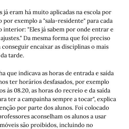
s já eram há muito aplicadas na escola por
 por exemplo a "sala-residente" para cada
 interior: "Eles já sabem por onde entrar e
 ajustes." Da mesma forma que foi preciso
a conseguir encaixar as disciplinas o mais
da tarde.
ha que indicava as horas de entrada e saída
os ter horários desfasados, por exemplo
 às 08.20, as horas do recreio e da saída
ra ter a campainha sempre a tocar", explica
tenção por parte dos alunos. Foi colocado
 professores aconselham os alunos a usar
lemóveis são proibidos, incluindo no