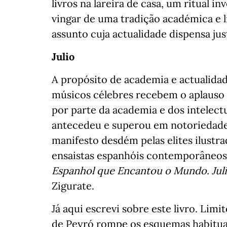
livros na lareira de casa, um ritual 
vingar de uma tradição académica e li
assunto cuja actualidade dispensa jus
Julio
A propósito de academia e actualidad
músicos célebres recebem o aplauso
por parte da academia e dos intelectua
antecedeu e superou em notoriedade
manifesto desdém pelas elites ilustr
ensaistas espanhóis contemporâneos, 
Espanhol que Encantou o Mundo. Julio
Zigurate.
Já aqui escrevi sobre este livro. Limi
de Peyró rompe os esquemas habituais 