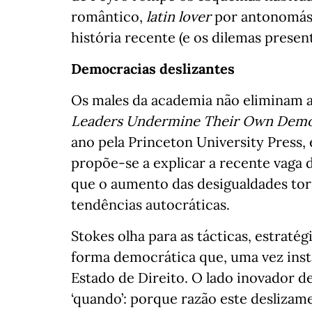
romântico,
latin lover
por antonomási
história recente (e os dilemas presen
Democracias deslizantes
Os males da academia não eliminam a
Leaders Undermine Their Own Demo
ano pela Princeton University Press, 
propõe-se a explicar a recente vaga
que o aumento das desigualdades torn
tendências autocráticas.
Stokes olha para as tácticas, estratég
forma democrática que, uma vez inst
Estado de Direito. O lado inovador de
‘quando’: porque razão este deslizam