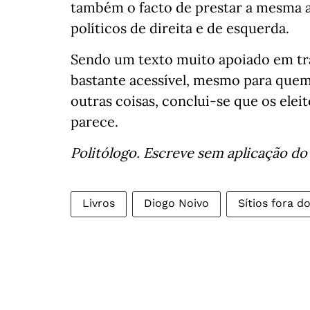
também o facto de prestar a mesma 
políticos de direita e de esquerda.
Sendo um texto muito apoiado em traba
bastante acessível, mesmo para quem
outras coisas, conclui-se que os elei
parece.
Politólogo. Escreve sem aplicação d
Livros
Diogo Noivo
Sítios fora d