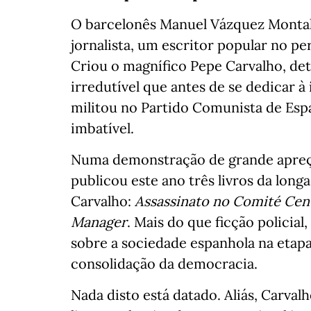
O barcelonês Manuel Vázquez Montalb
jornalista, um escritor popular no p
Criou o magnífico Pepe Carvalho, de
irredutível que antes de se dedicar à
militou no Partido Comunista de Espan
imbatível.
Numa demonstração de grande apreço 
publicou este ano três livros da lon
Carvalho:
Assassinato no Comité Cen
Manager
. Mais do que ficção policia
sobre a sociedade espanhola na etapa
consolidação da democracia.
Nada disto está datado. Aliás, Carva