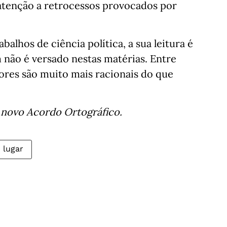
atenção a retrocessos provocados por
lhos de ciência política, a sua leitura é
 não é versado nestas matérias. Entre
tores são muito mais racionais do que
o novo Acordo Ortográfico.
o lugar