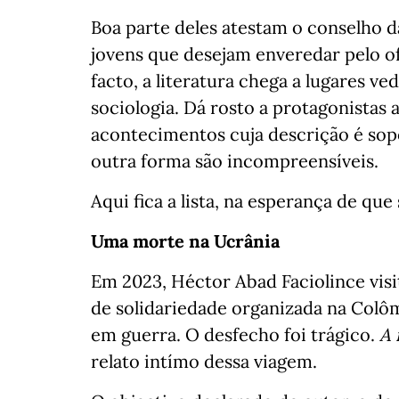
Boa parte deles atestam o conselho d
jovens que desejam enveredar pelo ofí
facto, a literatura chega a lugares ved
sociologia. Dá rosto a protagonistas
acontecimentos cuja descrição é sop
outra forma são incompreensíveis.
Aqui fica a lista, na esperança de que
Uma morte na Ucrânia
Em 2023, Héctor Abad Faciolince visi
de solidariedade organizada na Colôm
em guerra. O desfecho foi trágico.
A 
relato intímo dessa viagem.