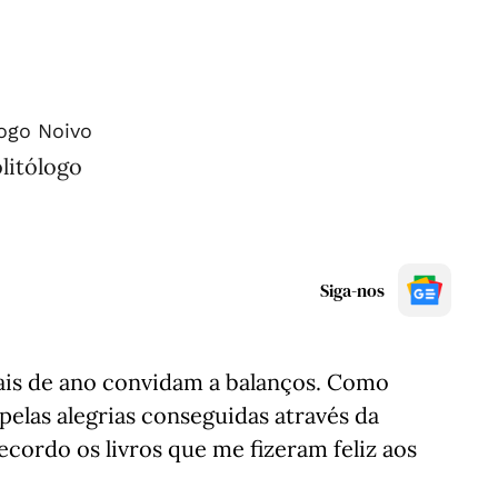
ogo Noivo
litólogo
Siga-nos
ais de ano convidam a balanços. Como
pelas alegrias conseguidas através da
recordo os livros que me fizeram feliz aos