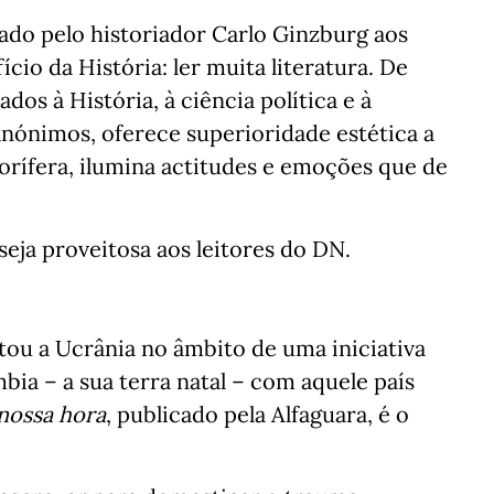
ado pelo historiador Carlo Ginzburg aos
cio da História: ler muita literatura. De
ados à História, à ciência política e à
 anónimos, oferece superioridade estética a
orífera, ilumina actitudes e emoções que de
 seja proveitosa aos leitores do DN.
tou a Ucrânia no âmbito de uma iniciativa
bia – a sua terra natal – com aquele país
nossa hora
, publicado pela Alfaguara, é o