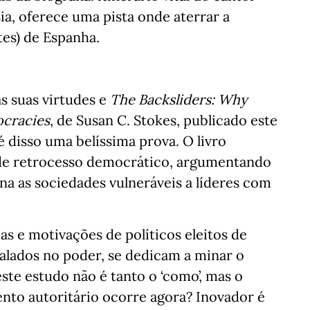
a, oferece uma pista onde aterrar a
tes) de Espanha.
s suas virtudes e
The Backsliders: Why
cracies
, de Susan C. Stokes, publicado este
é disso uma belíssima prova. O livro
 de retrocesso democrático, argumentando
a as sociedades vulneráveis a líderes com
ias e motivações de políticos eleitos de
alados no poder, se dedicam a minar o
ste estudo não é tanto o ‘como’, mas o
ento autoritário ocorre agora? Inovador é