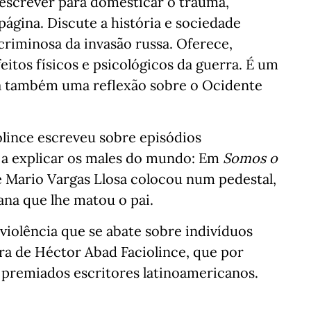
 escrever para domesticar o trauma,
 página. Discute a história e sociedade
riminosa da invasão russa. Oferece,
eitos físicos e psicológicos da guerra. É um
eja também uma reflexão sobre o Ocidente
olince escreveu sobre episódios
 a explicar os males do mundo: Em
Somos o
ue Mario Vargas Llosa colocou num pedestal,
iana que lhe matou o pai.
violência que se abate sobre indivíduos
a de Héctor Abad Faciolince, que por
 premiados escritores latinoamericanos.