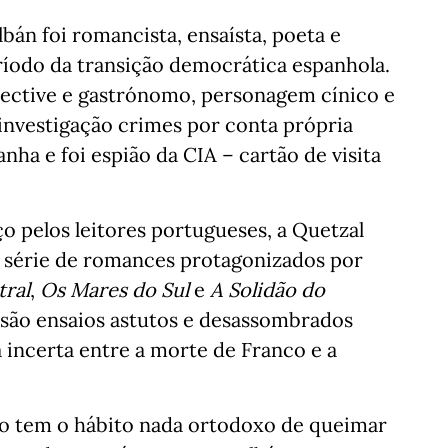
án foi romancista, ensaísta, poeta e
eríodo da transição democrática espanhola.
tective e gastrónomo, personagem cínico e
 investigação crimes por conta própria
ha e foi espião da CIA – cartão de visita
pelos leitores portugueses, a Quetzal
ga série de romances protagonizados por
tral
,
Os Mares do Sul
e
A Solidão do
l, são ensaios astutos e desassombrados
 incerta entre a morte de Franco e a
lho tem o hábito nada ortodoxo de queimar