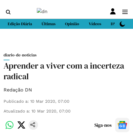
Edição Diária
Últimas
Opinião
Vídeos
DN Sport
diario-de-noticias
Aprender a viver com a incerteza
radical
Redação DN
Publicado a
:
10 Mar 2020, 07:00
Atualizado a
:
10 Mar 2020, 07:00
Siga-nos