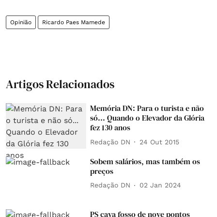
Opinião
Ricardo Paes Mamede
Artigos Relacionados
Memória DN: Para o turista e não
só... Quando o Elevador da Glória
fez 130 anos
Redação DN
24 Out 2015
Sobem salários, mas também os
preços
Redação DN
02 Jan 2024
PS cava fosso de nove pontos