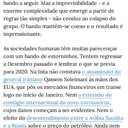
bando a seguir. Mas a imprevisibilidade - e a
enorme complexidade que emerge a partir de
regras tão simples - não conduz ao colapso do
grupo. O bando mantém-se coeso e o resultado é
impressionante.
As sociedades humanas têm muitas parecenças
com um bando de estorninhos. Tentem regressar
a Dezembro passado e lembrar o que se previa
para 2020. Na lista não constava
o assassinato do
general iraniano
Qassem Soleimani às mãos dos
EUA, que pôs os mercados financeiros em transe
logo no início de Janeiro. Nem
a extensão do
contágio internacional do novo coronavírus
,
cujos danos começam a ser evidentes. Nem o
efeito do
desentendimento entre a Arábia Saudita
e a Rússia
sobre o preço do petróleo. Ainda nem