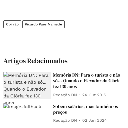
Opinião
Ricardo Paes Mamede
Artigos Relacionados
Memória DN: Para o turista e não
só... Quando o Elevador da Glória
fez 130 anos
Redação DN
24 Out 2015
Sobem salários, mas também os
preços
Redação DN
02 Jan 2024