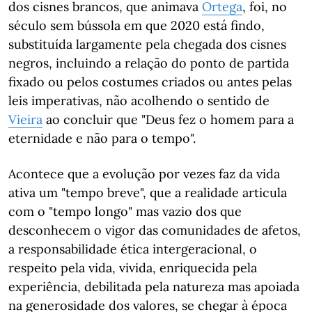
dos cisnes brancos, que animava
Ortega
, foi, no
século sem bússola em que 2020 está findo,
substituída largamente pela chegada dos cisnes
negros, incluindo a relação do ponto de partida
fixado ou pelos costumes criados ou antes pelas
leis imperativas, não acolhendo o sentido de
Vieira
ao concluir que "Deus fez o homem para a
eternidade e não para o tempo".
Acontece que a evolução por vezes faz da vida
ativa um "tempo breve", que a realidade articula
com o "tempo longo" mas vazio dos que
desconhecem o vigor das comunidades de afetos,
a responsabilidade ética intergeracional, o
respeito pela vida, vivida, enriquecida pela
experiência, debilitada pela natureza mas apoiada
na generosidade dos valores, se chegar à época