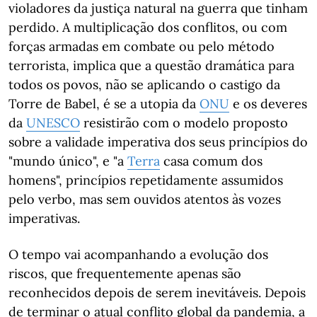
violadores da justiça natural na guerra que tinham
perdido. A multiplicação dos conflitos, ou com
forças armadas em combate ou pelo método
terrorista, implica que a questão dramática para
todos os povos, não se aplicando o castigo da
Torre de Babel, é se a utopia da
ONU
e os deveres
da
UNESCO
resistirão com o modelo proposto
sobre a validade imperativa dos seus princípios do
"mundo único", e "a
Terra
casa comum dos
homens", princípios repetidamente assumidos
pelo verbo, mas sem ouvidos atentos às vozes
imperativas.
O tempo vai acompanhando a evolução dos
riscos, que frequentemente apenas são
reconhecidos depois de serem inevitáveis. Depois
de terminar o atual conflito global da pandemia, a