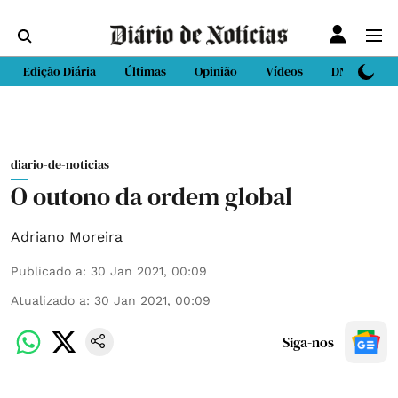
Edição Diária
Últimas
Opinião
Vídeos
DN Sport
diario-de-noticias
O outono da ordem global
Adriano Moreira
Publicado a
:
30 Jan 2021, 00:09
Atualizado a
:
30 Jan 2021, 00:09
Siga-nos