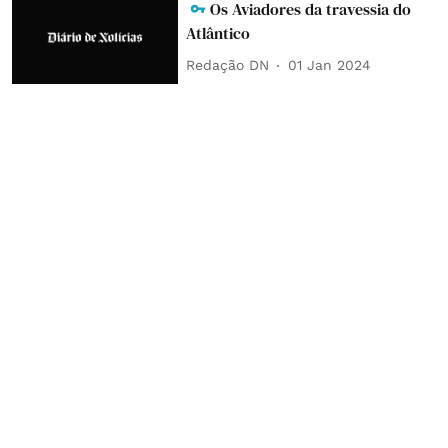
Os Aviadores da travessia do
Atlântico
Redação DN
01 Jan 2024