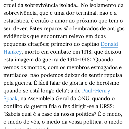
cruel da sobrevivência isolada... No isolamento da
sobrevivência, que é uma dor terminal, não é a
estatística, é então o amor ao próximo que tem o
seu dever. Estes reparos são lembrados de antigas
evidências que encontram relevo em duas
pequenas citações; primeiro do capitão
Donald
Hankey
, morto em combate em 1918, que deixou
esta imagem da guerra de 1914-1918: "Quando
vemos os mortos, com os membros esmagados e
mutilados, não podemos deixar de sentir repulsa
pela guerra. É fácil falar de glória e de heroísmo
quando se está longe dela"; a de
Paul-Henry
Spaak
, na Assembleia Geral da ONU, quando o
conflito da guerra fria o fez dirigir-se à URSS:
"Sabeis qual é a base da nossa política? É o medo,
o medo de vós, o medo da vossa política, o medo