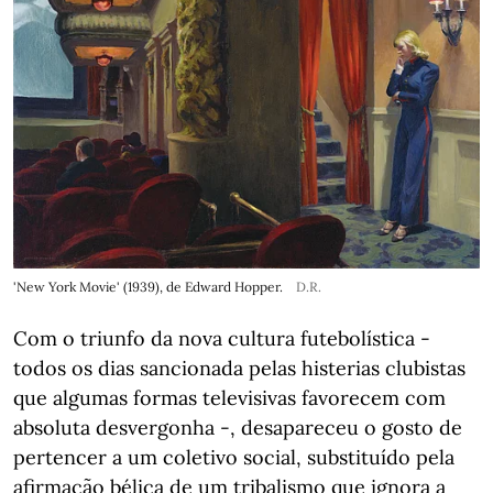
'New York Movie' (1939), de Edward Hopper.
D.R.
Com o triunfo da nova cultura futebolística -
todos os dias sancionada pelas histerias clubistas
que algumas formas televisivas favorecem com
absoluta desvergonha -, desapareceu o gosto de
pertencer a um coletivo social, substituído pela
afirmação bélica de um tribalismo que ignora a