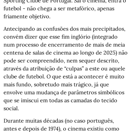
Sporting Clube de Portugal. Sai o cinema, entra o
futebol - não chega a ser metafórico, apenas
friamente objetivo.
Antecipando as confusões dos mais precipitados,
convém dizer que esse fim inglório (integrado
num processo de encerramento de mais de meia
centena de salas de cinema ao longo de 2025) não
pode ser compreendido, nem sequer descrito,
através da atribuição de “culpas” a este ou aquele
clube de futebol. O que está a acontecer é muito
mais fundo, sobretudo mais trágico, já que
envolve uma mudança de parâmetros simbólicos
que se imiscui em todas as camadas do tecido
social.
Durante muitas décadas (no caso português,
antes e depois de 1974), o cinema existiu como