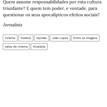
Quem assume responsabilidades por esta cultura
triunfante? E quem tem poder, e vontade, para
questionar os seus apocalípticos efeitos sociais?
Jornalista
Cinema
Futebol
Opinião
João Lopes
Entre as imagens
salas de cinema
Alvaláxia