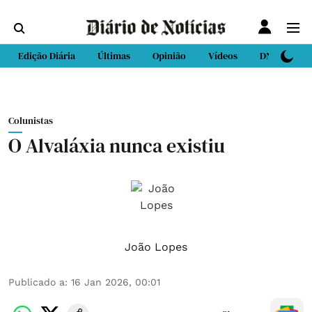
Edição Diária
Últimas
Opinião
Vídeos
DN Sport
Colunistas
O Alvaláxia nunca existiu
João Lopes
Publicado a
:
16 Jan 2026, 00:01