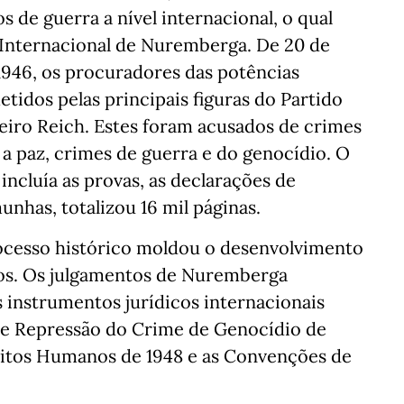
 de guerra a nível internacional, o qual
r Internacional de Nuremberga. De 20 de
1946, os procuradores das potências
idos pelas principais figuras do Partido
ceiro Reich. Estes foram acusados de crimes
 a paz, crimes de guerra e do genocídio. O
incluía as provas, as declarações de
nhas, totalizou 16 mil páginas.
rocesso histórico moldou o desenvolvimento
nos. Os julgamentos de Nuremberga
 instrumentos jurídicos internacionais
e Repressão do Crime de Genocídio de
reitos Humanos de 1948 e as Convenções de