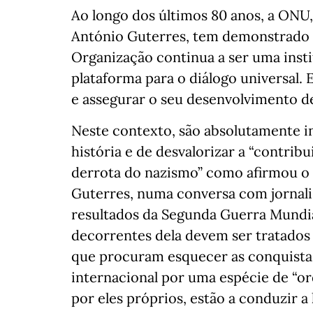
Ao longo dos últimos 80 anos, a ONU,
António Guterres, tem demonstrado o 
Organização continua a ser uma insti
plataforma para o diálogo universal. 
e assegurar o seu desenvolvimento de
Neste contexto, são absolutamente in
história e de desvalorizar a “contrib
derrota do nazismo” como afirmou o
Guterres, numa conversa com jornalis
resultados da Segunda Guerra Mundi
decorrentes dela devem ser tratados
que procuram esquecer as conquistas 
internacional por uma espécie de “o
por eles próprios, estão a conduzir 