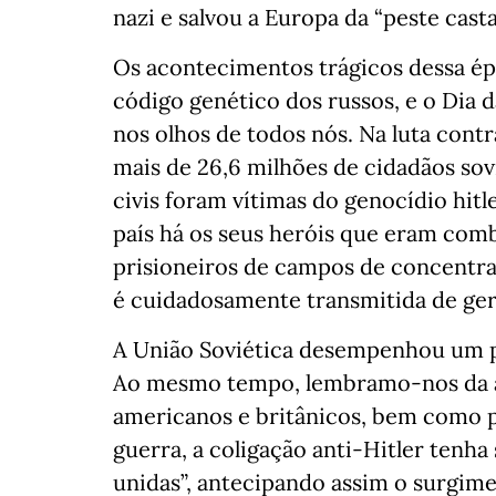
nazi e salvou a Europa da “peste cast
Os acontecimentos trágicos dessa ép
código genético dos russos, e o Dia 
nos olhos de todos nós. Na luta con
mais de 26,6 milhões de cidadãos sov
civis foram vítimas do genocídio hitl
país há os seus heróis que eram comb
prisioneiros de campos de concentra
é cuidadosamente transmitida de ge
A União Soviética desempenhou um pa
Ao mesmo tempo, lembramo-nos da aj
americanos e britânicos, bem como p
guerra, a coligação anti-Hitler tenh
unidas”, antecipando assim o surgi