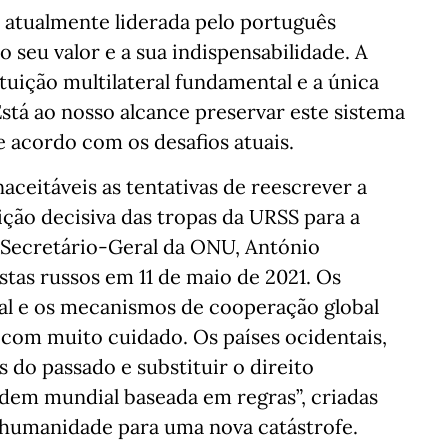
 atualmente liderada pelo português
seu valor e a sua indispensabilidade. A
tuição multilateral fundamental e a única
Está ao nosso alcance preservar este sistema
 acordo com os desafios atuais.
aceitáveis as tentativas de reescrever a
uição decisiva das tropas da URSS para a
 Secretário-Geral da ONU, António
tas russos em 11 de maio de 2021. Os
al e os mecanismos de cooperação global
 com muito cuidado. Os países ocidentais,
do passado e substituir o direito
rdem mundial baseada em regras”, criadas
a humanidade para uma nova catástrofe.