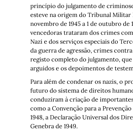
princípio do julgamento de criminosos
esteve na origem do Tribunal Milita
novembro de 1945 a 1 de outubro de 
vencedoras trataram dos crimes comet
Nazi e dos serviços especiais do Ter
da guerra de agressão, crimes contra
registo completo do julgamento, que 
arguidos e os depoimentos de testemu
Para além de condenar os nazis, o p
futuro do sistema de direitos huma
conduziram à criação de importantes
como a Convenção para a Prevenção 
1948, a Declaração Universal dos Di
Genebra de 1949.