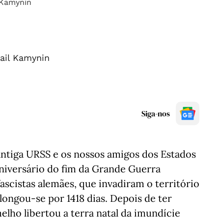
ail Kamynin
Siga-nos
antiga URSS e os nossos amigos dos Estados
aniversário do fim da Grande Guerra
fascistas alemães, que invadiram o território
longou-se por 1418 dias. Depois de ter
elho libertou a terra natal da imundície