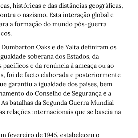
cas, históricas e das distâncias geográficas,
ontra o nazismo. Esta interação global e
 para a formação do mundo pós-guerra
cos.
 Dumbarton Oaks e de Yalta definiram os
igualdade soberana dos Estados, da
 pacíficos e da renúncia à ameaça ou ao
, foi de facto elaborada e posteriormente
ue garantiu a igualdade dos países, bem
namento do Conselho de Segurança e a
. As batalhas da Segunda Guerra Mundial
 relações internacionais que se baseia na
em fevereiro de 1945, estabeleceu o