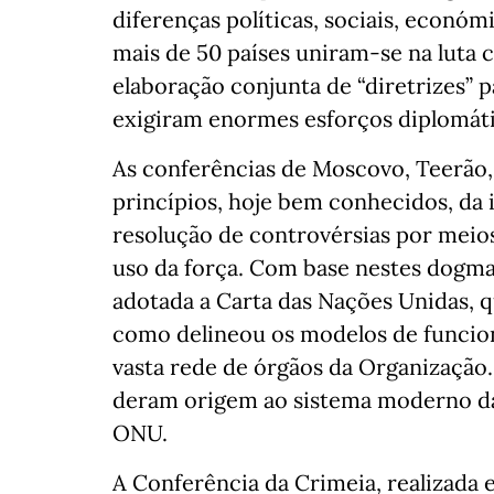
diferenças políticas, sociais, económi
mais de 50 países uniram-se na luta c
elaboração conjunta de “diretrizes”
exigiram enormes esforços diplomáti
As conferências de Moscovo, Teerão,
princípios, hoje bem conhecidos, da 
resolução de controvérsias por meios
uso da força. Com base nestes dogmas
adotada a Carta das Nações Unidas, q
como delineou os modelos de funcio
vasta rede de órgãos da Organização
deram origem ao sistema moderno das
ONU.
A Conferência da Crimeia, realizada 