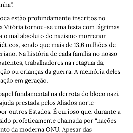
anha”.
oca estão profundamente inscritos no
da Vitória tornou-se uma festa com lágrimas
tra o mal absoluto do nazismo morreram
iéticos, sendo que mais de 13,6 milhões de
eriano. Na história de cada família no nosso
atentes, trabalhadores na retaguarda,
ção ou crianças da guerra. A memória deles
ração em geração.
pel fundamental na derrota do bloco nazi.
uda prestada pelos Aliados norte-
or outros Estados. É curioso que, durante a
a sido profeticamente chamada por “nações
mento da moderna ONU. Apesar das