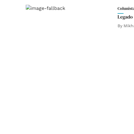
Colunist
Legado 
By
Mikh