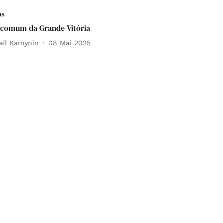
as
comum da Grande Vitória
ail Kamynin
08 Mai 2025