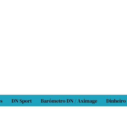
os
DN Sport
Barómetro DN / Aximage
Dinheiro