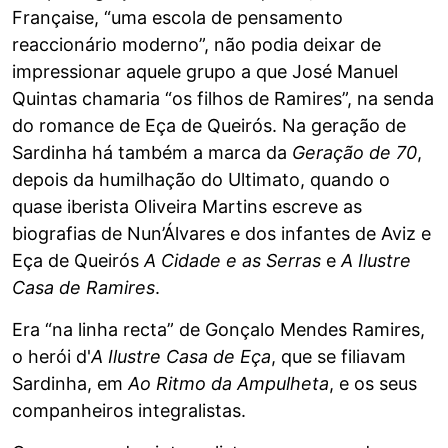
Française, “uma escola de pensamento
reaccionário moderno”, não podia deixar de
impressionar aquele grupo a que José Manuel
Quintas chamaria “os filhos de Ramires”, na senda
do romance de Eça de Queirós. Na geração de
Sardinha há também a marca da
Geração de 70
,
depois da humilhação do Ultimato, quando o
quase iberista Oliveira Martins escreve as
biografias de Nun’Álvares e dos infantes de Aviz e
Eça de Queirós
A Cidade e as Serras
e
A Ilustre
Casa de Ramires
.
Era “na linha recta” de Gonçalo Mendes Ramires,
o herói d'
A Ilustre Casa de Eça
, que se filiavam
Sardinha, em
Ao Ritmo da Ampulheta
, e os seus
companheiros integralistas.