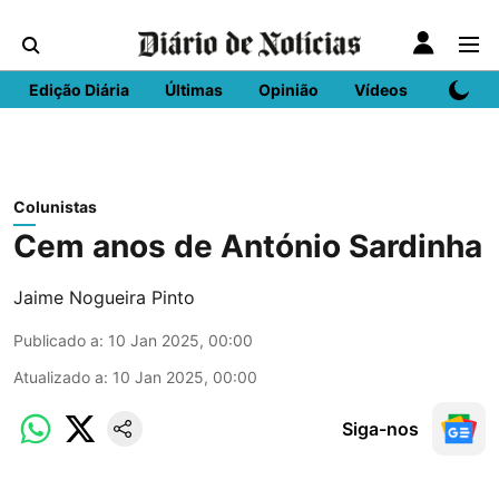
Edição Diária
Últimas
Opinião
Vídeos
DN Spo
Colunistas
Cem anos de António Sardinha
Jaime Nogueira Pinto
Publicado a
:
10 Jan 2025, 00:00
Atualizado a
:
10 Jan 2025, 00:00
Siga-nos