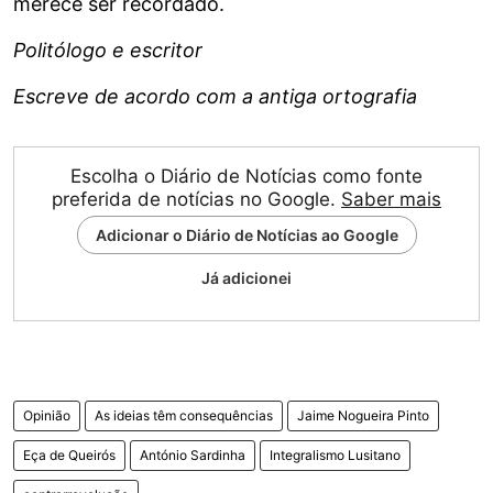
merece ser recordado.
Politólogo e escritor
Escreve de acordo com a antiga ortografia
Escolha o Diário de Notícias como fonte
preferida de notícias no Google.
Saber mais
Adicionar o Diário de Notícias ao Google
Já adicionei
Opinião
As ideias têm consequências
Jaime Nogueira Pinto
Eça de Queirós
António Sardinha
Integralismo Lusitano