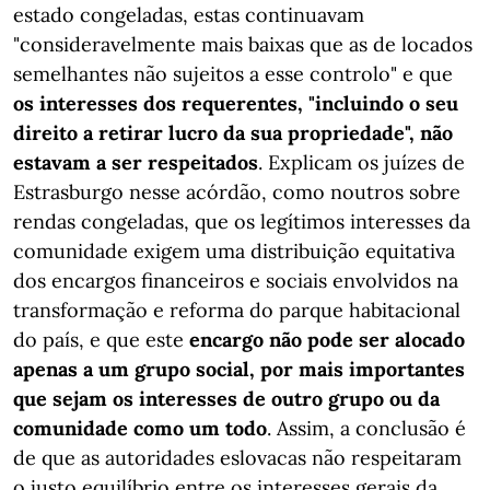
estado congeladas, estas continuavam
"consideravelmente mais baixas que as de locados
semelhantes não sujeitos a esse controlo" e que
os interesses dos requerentes, "incluindo o seu
direito a retirar lucro da sua propriedade", não
estavam a ser respeitados
. Explicam os juízes de
Estrasburgo nesse acórdão, como noutros sobre
rendas congeladas, que os legítimos interesses da
comunidade exigem uma distribuição equitativa
dos encargos financeiros e sociais envolvidos na
transformação e reforma do parque habitacional
do país, e que este
encargo não pode ser alocado
apenas a um grupo social, por mais importantes
que sejam os interesses de outro grupo ou da
comunidade como um todo
. Assim, a conclusão é
de que as autoridades eslovacas não respeitaram
o justo equilíbrio entre os interesses gerais da