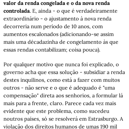
valor da renda congelada e o da nova renda
controlada
. E, ainda - o que é verdadeiramente
extraordinário - o ajustamento à nova renda
decorreria num período de 10 anos, com
aumentos escalonados (adicionando-se assim
mais uma décadazinha de congelamento às que
essas rendas contabilizam; coisa pouca).
Por qualquer motivo que nunca foi explicado, o
governo acha que essa solução - subsidiar a renda
destes inquilinos, como está a fazer com muitos
outros - não serve e o que é adequado é "uma
compensação" direta aos senhorios, a formular lá
mais para a frente, claro. Parece cada vez mais
evidente que este problema, como sucedeu
noutros países, só se resolverá em Estrasburgo. A
violação dos direitos humanos de umas 190 mil