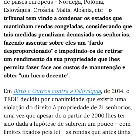
de países europeus - Noruega, Polónia,
Eslováquia, Croácia, Malta, Albânia, etc -
o
tribunal tem vindo a condenar os estados que
mantinham rendas congeladas, considerando que
tais medidas penalizam demasiado os senhorios,
fazendo assentar sobre eles um "fardo
desproporcionado" e impedindo-os de retirar
um rendimento da sua propriedade que lhes
permita fazer face aos custos de manutenção e
obter "um lucro decente"
.
Em
Bittó e Outros contra a Eslováquia
, de 2014, o
TEDH decidiu por unanimidade que existia uma
violação do direito à propriedade de 21 senhorios,
uma vez que apesar de a partir de 2000 lhes ter
sido dada a hipótese de subirem um pouco - com
limites fixados pela lei - as rendas que antes tinha