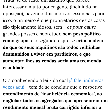
Trata-se de resto um assunto que parece
interessar a muito pouca gente (incluindo na
oposição), havendo dois motivos essenciais para
isso: o primeiro é que proprietários destas casas
são tipicamente idosos, sem -
et pour cause
-
grandes posses e sobretudo
sem peso político
como grupo
, e o segundo é que se
criou a ideia
de que os seus inquilinos são todos velhinhos
desmunidos a viver em pardieiros, e que
aumentar-lhes as rendas seria uma tremenda
crueldade
.
Ora conhecendo a lei - da qual
já
falei
inúmeras
vezes
aqui
- tem de se concluir que o respetivo
entendimento de "insuficiência económica", ao
englobar todos os agregados que apresentem um
rendimento mensal bruto corrigido inferior a