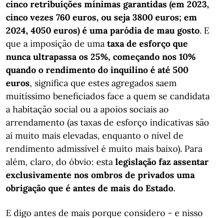
cinco retribuições mínimas garantidas (em 2023,
cinco vezes 760 euros, ou seja 3800 euros; em
2024, 4050 euros) é uma paródia de mau gosto
. E
que a imposição de uma
taxa de esforço que
nunca ultrapassa os 25%, começando nos 10%
quando o rendimento do inquilino é até 500
euros
, significa que estes agregados saem
muitíssimo beneficiados face a quem se candidata
a habitação social ou a apoios sociais ao
arrendamento (as taxas de esforço indicativas são
aí muito mais elevadas, enquanto o nível de
rendimento admissível é muito mais baixo). Para
além, claro, do óbvio: esta
legislação faz assentar
exclusivamente nos ombros de privados uma
obrigação que é antes de mais do Estado
.
E digo antes de mais porque considero - e nisso