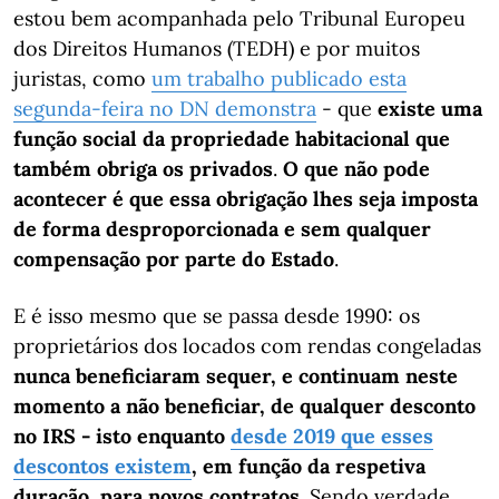
estou bem acompanhada pelo Tribunal Europeu
dos Direitos Humanos (TEDH) e por muitos
juristas, como
um trabalho publicado esta
segunda-feira no DN demonstra
- que
existe uma
função social da propriedade habitacional que
também obriga os privados
.
O que não pode
acontecer é que essa obrigação lhes seja imposta
de forma desproporcionada e sem qualquer
compensação por parte do Estado
.
E é isso mesmo que se passa desde 1990: os
proprietários dos locados com rendas congeladas
nunca beneficiaram sequer, e continuam neste
momento a não beneficiar, de qualquer desconto
no IRS - isto enquanto
desde 2019 que esses
descontos existem
, em função da respetiva
duração, para novos contratos
. Sendo verdade