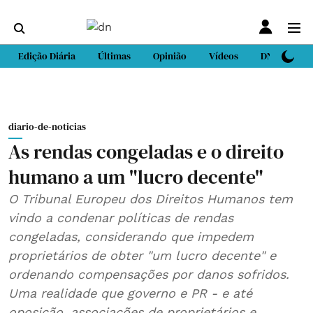
Edição Diária
Últimas
Opinião
Vídeos
DN Sport
diario-de-noticias
As rendas congeladas e o direito
humano a um "lucro decente"
O Tribunal Europeu dos Direitos Humanos tem
vindo a condenar políticas de rendas
congeladas, considerando que impedem
proprietários de obter "um lucro decente" e
ordenando compensações por danos sofridos.
Uma realidade que governo e PR - e até
oposição, associações de proprietários e