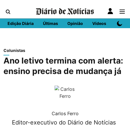
Edição Diária
Últimas
Opinião
Vídeos
DN Spo
Colunistas
Ano letivo termina com alerta:
ensino precisa de mudança já
Carlos Ferro
Editor-executivo do Diário de Notícias