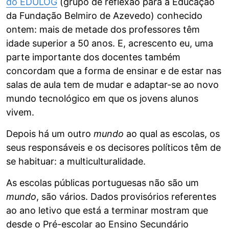
do EDULOG
(grupo de reflexão para a Educação
da Fundação Belmiro de Azevedo) conhecido
ontem: mais de metade dos professores têm
idade superior a 50 anos. E, acrescento eu, uma
parte importante dos docentes também
concordam que a forma de ensinar e de estar nas
salas de aula tem de mudar e adaptar-se ao novo
mundo tecnológico em que os jovens alunos
vivem.
Depois há um outro
mundo
ao qual as escolas, os
seus responsáveis e os decisores políticos têm de
se habituar: a multiculturalidade.
As escolas públicas portuguesas não são um
mundo
, são vários. Dados provisórios referentes
ao ano letivo que está a terminar mostram que
desde o Pré-escolar ao Ensino Secundário