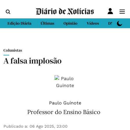
Edição Diária
Últimas
Opinião
Vídeos
DN Sport
Colunistas
A falsa implosão
Paulo Guinote
Professor do Ensino Básico
Publicado a
:
06 Ago 2025, 23:00